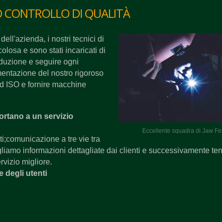
O CONTROLLO DI QUALITÀ
 dell'azienda, i nostri tecnici di
osa e sono stati incaricati di
roduzione e seguire ogni
mentazione del nostro rigoroso
ard ISO e fornire macchine
rtano a un servizio
Eccellente squadra di Jaw F
ti;comunicazione a tre vie tra
gliamo informazioni dettagliate dai clienti e successivamente t
ervizio migliore.
 degli utenti