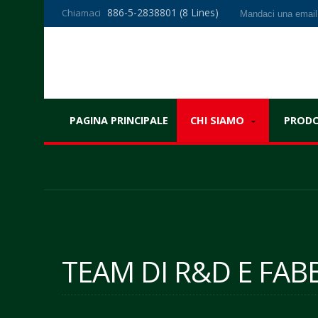
886-5-2838801 (8 Lines)
Chiamaci
Mandaci una emai
PAGINA PRINCIPALE
CHI SIAMO
PROD
TEAM DI R&D E FAB