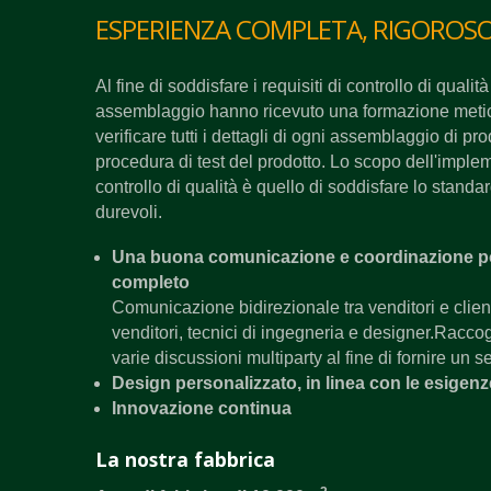
ESPERIENZA COMPLETA, RIGOROS
Al fine di soddisfare i requisiti di controllo di qualità
assemblaggio hanno ricevuto una formazione meticol
verificare tutti i dettagli di ogni assemblaggio di p
procedura di test del prodotto. Lo scopo dell'imple
controllo di qualità è quello di soddisfare lo stand
durevoli.
Una buona comunicazione e coordinazione po
completo
Comunicazione bidirezionale tra venditori e clien
venditori, tecnici di ingegneria e designer.Racco
varie discussioni multiparty al fine di fornire un s
Design personalizzato, in linea con le esigenze
Innovazione continua
La nostra fabbrica