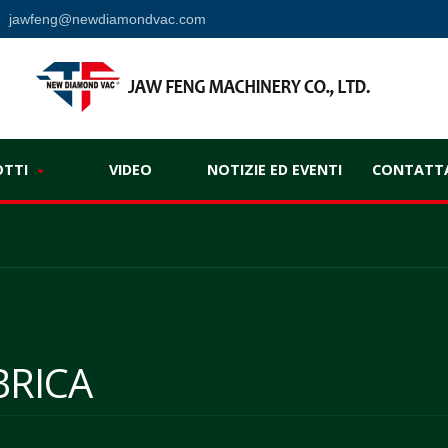
jawfeng@newdiamondvac.com
l
OTTI
VIDEO
NOTIZIE ED EVENTI
CONTATTA
BRICA