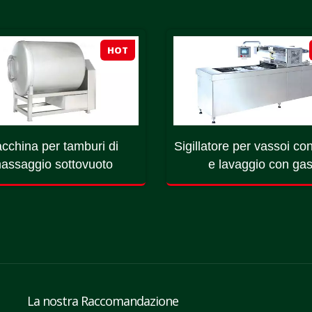
HOT
cchina per tamburi di
Sigillatore per vassoi co
assaggio sottovuoto
e lavaggio con ga
La nostra Raccomandazione