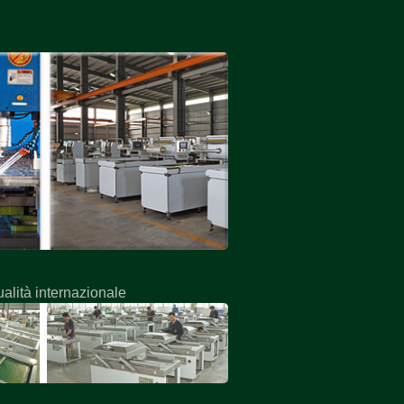
ualità internazionale
Macchina per tambu
massaggio sottovu