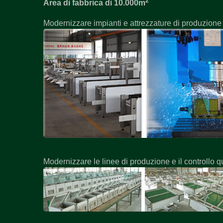
2
Area di fabbrica di 10.000m
Modernizzare impianti e attrezzature di produzione
Modernizzare le linee di produzione e il controllo q