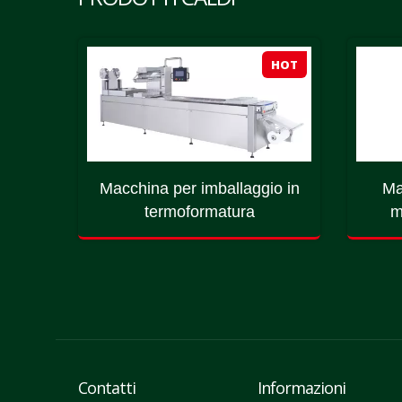
HOT
HOT
 nastro
Macchina per imballaggio in
Ma
termoformatura
m
Contatti
Informazioni