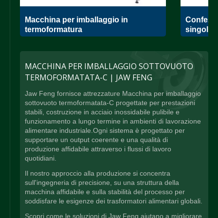
Macchina per imballaggio in
Confezio
termoformatura
singola
MACCHINA PER IMBALLAGGIO SOTTOVUOTO
TERMOFORMATATA-C | JAW FENG
Jaw Feng fornisce attrezzature Macchina per imballaggio
sottovuoto termoformatata-C progettate per prestazioni
stabili, costruzione in acciaio inossidabile pulibile e
funzionamento a lungo termine in ambienti di lavorazione
alimentare industriale.Ogni sistema è progettato per
supportare un output coerente e una qualità di
produzione affidabile attraverso i flussi di lavoro
quotidiani.
Il nostro approccio alla produzione si concentra
sull'ingegneria di precisione, su una struttura della
macchina affidabile e sulla stabilità del processo per
soddisfare le esigenze dei trasformatori alimentari globali.
Scopri come le soluzioni di Jaw Feng aiutano a migliorare