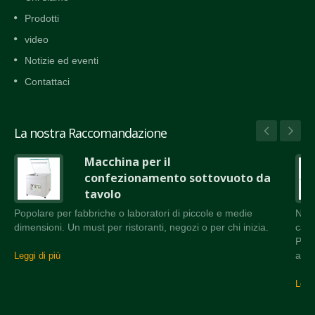
Prodotti
video
Notizie ed eventi
Contattaci
La nostra Raccomandazione
Macchina per il
confezionamento sottovuoto da
tavolo
Popolare per fabbriche o laboratori di piccole e medie
Nast
dimensioni. Un must per ristoranti, negozi o per chi inizia.
came
Può 
attr
Leggi di più
Leggi