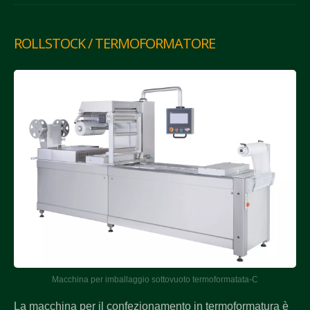
ROLLSTOCK / TERMOFORMATORE
Macchina per imballaggio sottovuoto termoformatata-C
La macchina per il confezionamento in termoformatura è