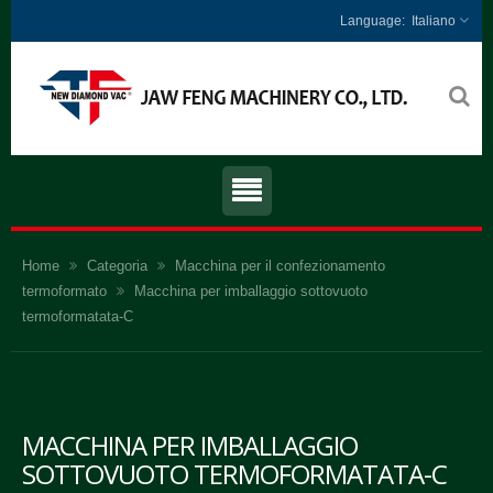
Italiano
Home
Categoria
Macchina per il confezionamento
termoformato
Macchina per imballaggio sottovuoto
termoformatata-C
MACCHINA PER IMBALLAGGIO
SOTTOVUOTO TERMOFORMATATA-C