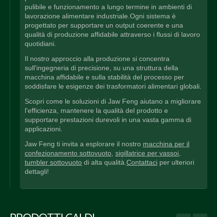
pulibile e funzionamento a lungo termine in ambienti di
lavorazione alimentare industriale.Ogni sistema è
progettato per supportare un output coerente e una
qualità di produzione affidabile attraverso i flussi di lavoro
quotidiani.
Il nostro approccio alla produzione si concentra
sull'ingegneria di precisione, su una struttura della
macchina affidabile e sulla stabilità del processo per
soddisfare le esigenze dei trasformatori alimentari globali.
Scopri come le soluzioni di Jaw Feng aiutano a migliorare
l'efficienza, mantenere la qualità del prodotto e
supportare prestazioni durevoli in una vasta gamma di
applicazioni.
Jaw Feng ti invita a esplorare il nostro
macchina per il
confezionamento sottovuoto
,
sigillatrice per vassoi
,
tumbler sottovuoto
di alta qualità.
Contattaci
per ulteriori
dettagli!