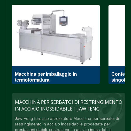
Macchina per imballaggio in
Confezio
termoformatura
singola
MACCHINA PER SERBATOI DI RESTRINGIMENTO
IN ACCIAIO INOSSIDABILE | JAW FENG
Jaw Feng fornisce attrezzature Macchina per serbatoi di
restringimento in acciaio inossidabile progettate per
prestazioni stabili, costruzione in acciaio inossidabile