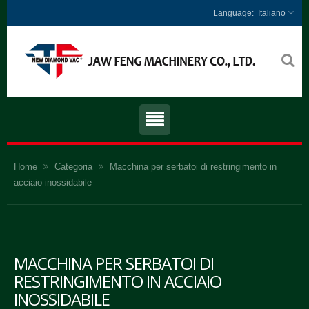
Italiano
Home
Categoria
Macchina per serbatoi di restringimento in
acciaio inossidabile
MACCHINA PER SERBATOI DI
RESTRINGIMENTO IN ACCIAIO
INOSSIDABILE