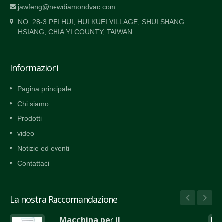
jawfeng@newdiamondvac.com
NO. 28-3 PEI HUI, HUI KUEI VILLAGE, SHUI SHANG
HSIANG, CHIA YI COUNTY, TAIWAN.
Informazioni
Pagina principale
Chi siamo
Prodotti
video
Notizie ed eventi
Contattaci
La nostra Raccomandazione
Macchina per il