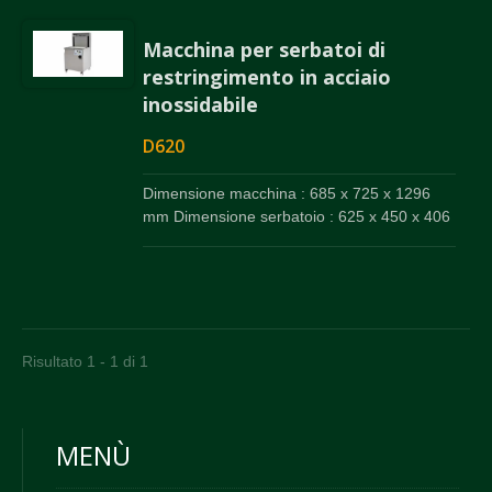
Macchina per serbatoi di
restringimento in acciaio
inossidabile
D620
Dimensione macchina : 685 x 725 x 1296
mm Dimensione serbatoio : 625 x 450 x 406
mm
Risultato 1 - 1 di 1
MENÙ