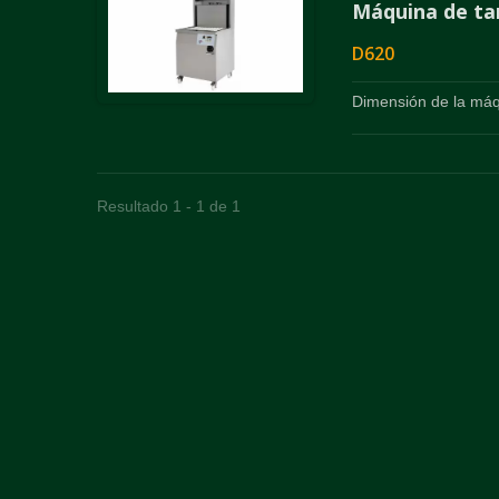
Máquina de tan
D620
Dimensión de la máq
Resultado 1 - 1 de 1