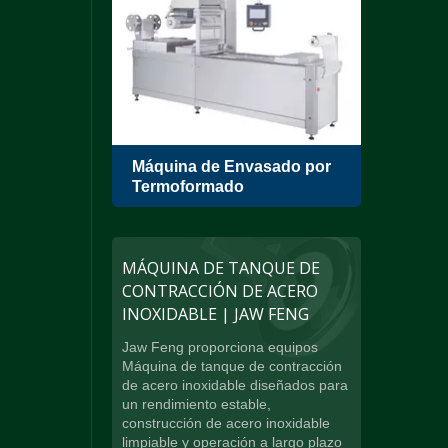
r de
Máquina de Envasado por
Empa
Termoformado
Cáma
MÁQUINA DE TANQUE DE
CONTRACCIÓN DE ACERO
INOXIDABLE | JAW FENG
Jaw Feng proporciona equipos
Máquina de tanque de contracción
de acero inoxidable diseñados para
un rendimiento estable,
construcción de acero inoxidable
limpiable y operación a largo plazo