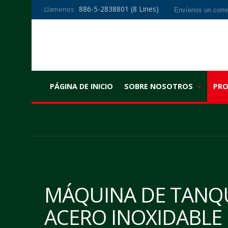
886-5-2838801 (8 Lines)
Llamenos
Envíenos un corre
PÁGINA DE INICIO
SOBRE NOSOTROS
PR
MÁQUINA DE TANQ
ACERO INOXIDABLE