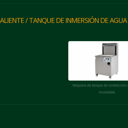
ALIENTE / TANQUE DE INMERSIÓN DE AGUA
Máquina de tanque de contracción 
inoxidable