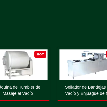
HOT
quina de Tumbler de
Sellador de Bandejas
Masaje al Vacío
Vacío y Enjuague de