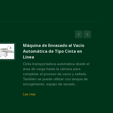
Máquina de Envasado al Vacío
Automática de Tipo Cinta en
Línea
Cinta transportadora automática desde el
área de carga hasta la cámara para
completar el proceso de vacío y sellado.
También se puede utilizar con tanque de
encogimiento, equipo de secado...
Lee mas