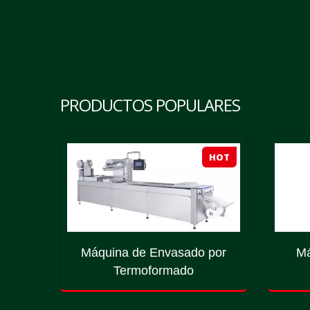
PRODUCTOS POPULARES
HOT
HOT
 Tipo
Máquina de Envasado por
Má
Termoformado