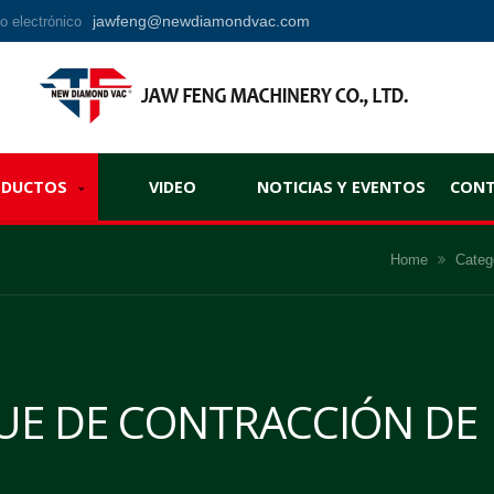
jawfeng@newdiamondvac.com
o electrónico
ODUCTOS
VIDEO
NOTICIAS Y EVENTOS
CON
Home
Categ
UE DE CONTRACCIÓN DE