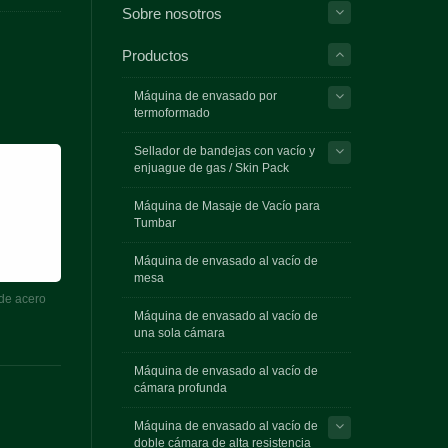
Sobre nosotros
Productos
Máquina de envasado por
termoformado
Sellador de bandejas con vacío y
enjuague de gas / Skin Pack
Máquina de Masaje de Vacío para
Tumbar
Máquina de envasado al vacío de
mesa
de acero
Máquina de envasado al vacío de
una sola cámara
Máquina de envasado al vacío de
cámara profunda
Máquina de envasado al vacío de
doble cámara de alta resistencia