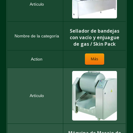
Sellador de bandejas
con vacío y enjuague
de gas / Skin Pack
Más