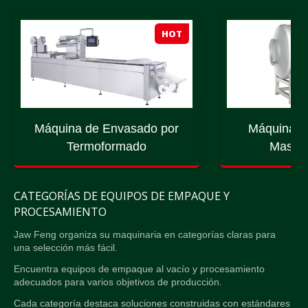
HOT
Máquina de Envasado por
Máquina d
Termoformado
Masaje
CATEGORÍAS DE EQUIPOS DE EMPAQUE Y
PROCESAMIENTO
Jaw Feng organiza su maquinaria en categorías claras para
una selección más fácil.
Encuentra equipos de empaque al vacío y procesamiento
adecuados para varios objetivos de producción.
Cada categoría destaca soluciones construidas con estándares