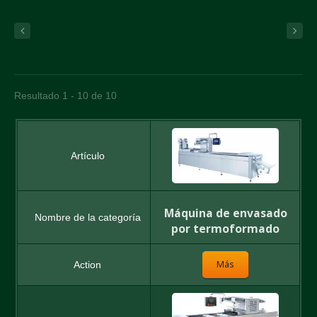
Resultado 1 - 10 de 10
Máquina de envasado
por termoformado
Más