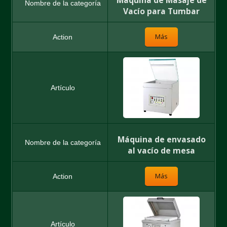
Máquina de Masaje de
Vacío para Tumbar
Más
Máquina de envasado
al vacío de mesa
Más