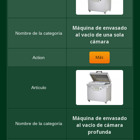
Máquina de envasado
al vacío de una sola
cámara
Más
Máquina de envasado
al vacío de cámara
profunda