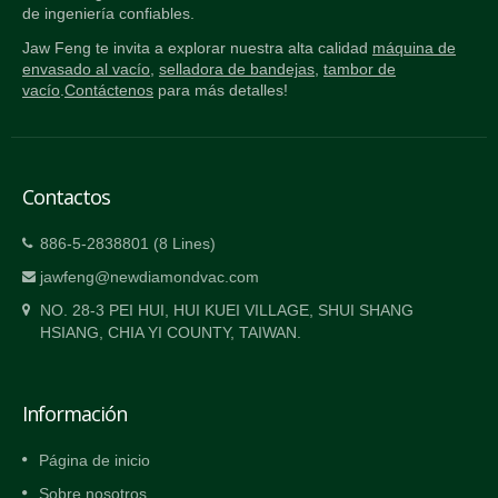
de ingeniería confiables.
Jaw Feng te invita a explorar nuestra alta calidad
máquina de
envasado al vacío
,
selladora de bandejas
,
tambor de
vacío
.
Contáctenos
para más detalles!
Contactos
886-5-2838801 (8 Lines)
jawfeng@newdiamondvac.com
NO. 28-3 PEI HUI, HUI KUEI VILLAGE, SHUI SHANG
HSIANG, CHIA YI COUNTY, TAIWAN.
Información
Página de inicio
Sobre nosotros