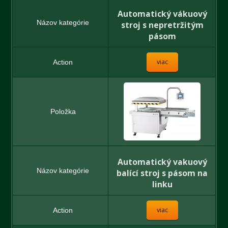
Automatický vákuový
stroj s nepretržitým
pásom
viac
Automatický vakuový
balící stroj s pásom na
linku
viac