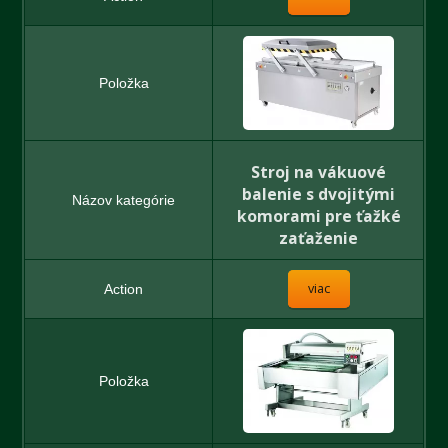
Stroj na vákuové
balenie s dvojitými
komorami pre ťažké
zaťaženie
viac