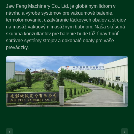
Jaw Feng Machinery Co., Ltd. je globálnym lídrom v
návrhu a výrobe systémov pre vakuumové balenie,
termoformovanie, uzatváranie táckových obalov a strojov
na masáž vakuovým masážnym bubnom. Naša skúsená
skupina konzultantov pre balenie bude túžiť navrhnúť
správne systémy strojov a dokonalé obaly pre vaše
prevádzky.