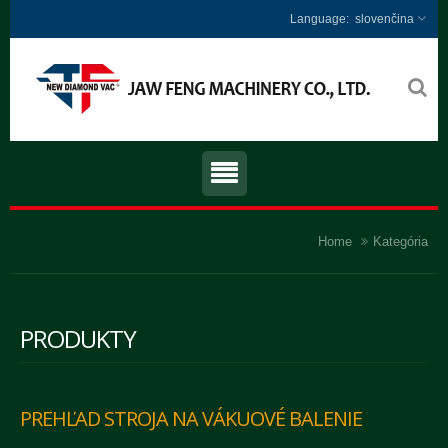
slovenčina
Home
Kategória
PRODUKTY
PREHĽAD STROJA NA VÁKUOVÉ BALENIE