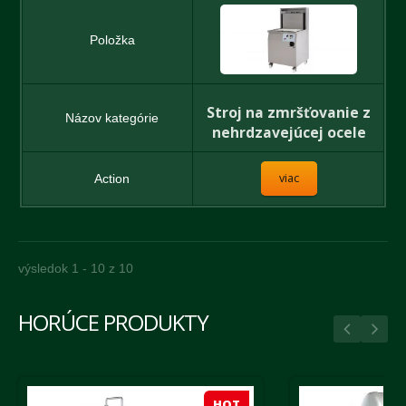
Stroj na zmršťovanie z
nehrdzavejúcej ocele
viac
výsledok 1 - 10 z 10
HORÚCE PRODUKTY
HOT