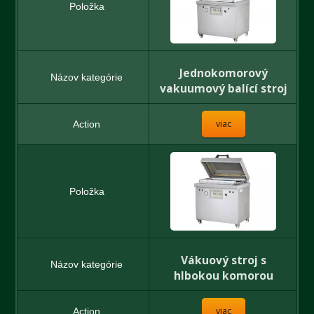
Jednokomorový
vakuumový balící stroj
viac
Vákuový stroj s
hlbokou komorou
viac