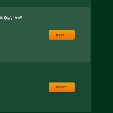
นแบบสุญญากาศ
มากกว่า
มากกว่า