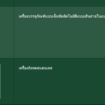
เครื่องบรรจุภัณฑ์แบบเข็มขัดอัตโนมัติแบบเส้นสายใ
เครื่องถังหดสแตนเลส