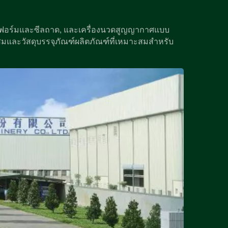
ื่องฟอร์มและซีลถาด, และเครื่องนวดสูญญากาศแบบ
ะสมและวัสดุบรรจุภัณฑ์ผลิตภัณฑ์ที่เหมาะสมสำหรับ