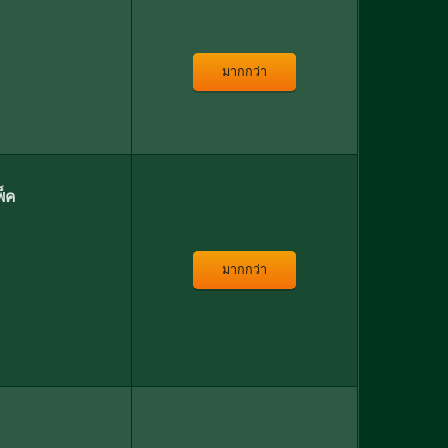
มากกว่า
็ค
มากกว่า