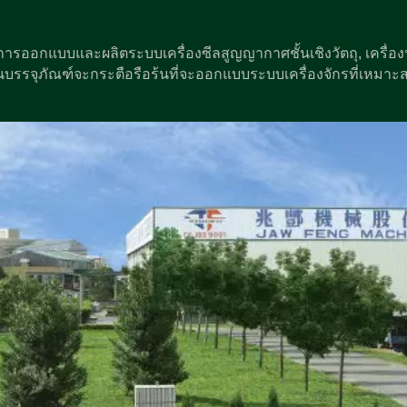
ในการออกแบบและผลิตระบบเครื่องซีลสูญญากาศชั้นเชิงวัตถุ, เคร
านบรรจุภัณฑ์จะกระตือรือร้นที่จะออกแบบระบบเครื่องจักรที่เหมา