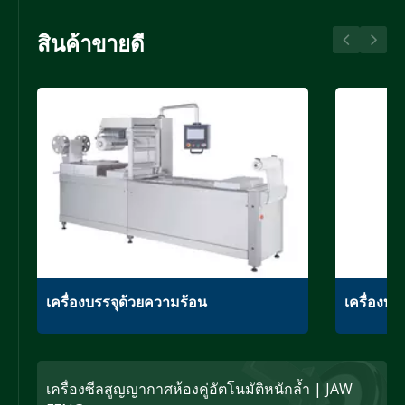
สินค้าขายดี
เครื่องบรรจุด้วยความร้อน
เครื่องบ
เครื่องซีลสูญญากาศห้องคู่อัตโนมัติหนักล้ำ | JAW