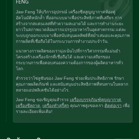
FENG
Jaw Feng ให้บริการอุปกรณ์ เครื่องซีลสูญญากาศห้องคู่
อัตโนมัติหนักล้ำ ที่ออกแบบมาเพื่อประสิทธิภาพที่เสถียร การ
สร้างจากสแตนเลสที่ทำความสะอาดได้ และการทำงานระยะ
ยาวในสภาพแวดล้อมการแปรรูปอาหารในอุตสาหกรรม.แต่ละ
ระบบถูกออกแบบมาเพื่อสนับสนุนผลลัพธ์ที่สม่ำเสมอและคุณภาพ
การผลิตที่เชื่อถือได้ในกระบวนการทำงานประจำวัน.
แนวทางการผลิตของเรามุ่งเน้นไปที่การวิศวกรรมที่แม่นยำ
โครงสร้างเครื่องจักรที่เชื่อถือได้ และความเสถียรของ
กระบวนการเพื่อตอบสนองความต้องการของผู้ผลิตอาหารทั่ว
โลก.
สำรวจว่าโซลูชันของ Jaw Feng ช่วยเพิ่มประสิทธิภาพ รักษา
คุณภาพผลิตภัณฑ์ และสนับสนุนประสิทธิภาพที่ทนทานในหลาก
หลายแอปพลิเคชันได้อย่างไร.
Jaw Feng ขอเชิญคุณสำรวจ
เครื่องบรรจุภัณฑ์สุญญากาศ
,
เครื่องซีลถาด
,
เครื่องทำสุกี้สุก
คุณภาพสูงของเรา.
ติดต่อเรา
เพื่อ
รายละเอียดเพิ่มเติม!