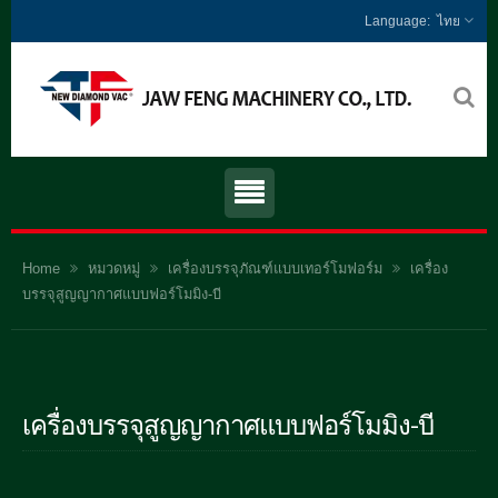
ไทย
Home
หมวดหมู่
เครื่องบรรจุภัณฑ์แบบเทอร์โมฟอร์ม
เครื่อง
บรรจุสูญญากาศแบบฟอร์โมมิง-บี
เครื่องบรรจุสูญญากาศแบบฟอร์โมมิง-บี