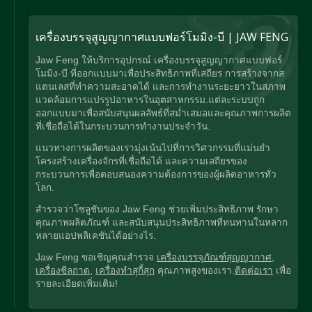
เครื่องบรรจุสูญญากาศแบบฟอร์โมมิง-บี | JAW FENG
Jaw Feng ให้บริการอุปกรณ์ เครื่องบรรจุสูญญากาศแบบฟอร์
โมมิง-บี ที่ออกแบบมาเพื่อประสิทธิภาพที่เสถียร การสร้างจากส
แตนเลสที่ทำความสะอาดได้ และการทำงานระยะยาวในสภาพ
แวดล้อมการแปรรูปอาหารในอุตสาหกรรม.แต่ละระบบถูก
ออกแบบมาเพื่อสนับสนุนผลลัพธ์ที่สม่ำเสมอและคุณภาพการผลิต
ที่เชื่อถือได้ในกระบวนการทำงานประจำวัน.
แนวทางการผลิตของเรามุ่งเน้นไปที่การวิศวกรรมที่แม่นยำ
โครงสร้างเครื่องจักรที่เชื่อถือได้ และความเสถียรของ
กระบวนการเพื่อตอบสนองความต้องการของผู้ผลิตอาหารทั่ว
โลก.
สำรวจว่าโซลูชันของ Jaw Feng ช่วยเพิ่มประสิทธิภาพ รักษา
คุณภาพผลิตภัณฑ์ และสนับสนุนประสิทธิภาพที่ทนทานในหลาก
หลายแอปพลิเคชันได้อย่างไร.
Jaw Feng ขอเชิญคุณสำรวจ
เครื่องบรรจุภัณฑ์สุญญากาศ
,
เครื่องซีลถาด
,
เครื่องทำสุกี้สุก
คุณภาพสูงของเรา.
ติดต่อเรา
เพื่อ
รายละเอียดเพิ่มเติม!