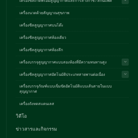
เครื่องซีลถาดพร้อมสูญญากาศและการล้างก๊าซ / สกินแพ็ค
เครื่องนวดด้วยสัญญาณสุขภาพ
เครื่องซีลสูญญากาศบนโต๊ะ
เครื่องซีลสูญญากาศห้องเดียว
เครื่องซีลสูญญากาศห้องลึก
เครื่องบรรจุสูญญากาศแบบสองห้องที่มีความทนทานสูง
เครื่องซีลสูญญากาศอัตโนมัติประเภทสายพานต่อเนื่อง
เครื่องบรรจุภัณฑ์แบบเข็มขัดอัตโนมัติแบบเส้นสายในแบบ
สุญญากาศ
เครื่องถังหดสแตนเลส
วิดีโอ
ข่าวสารและกิจกรรม