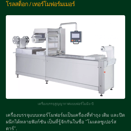
โรลสต็อก / เทอร์โมฟอร์มเมอร์
เครื่องบรรจุสูญญากาศแบบฟอร์โมมิง-บี
เครื่องบรรจุแบบเทอร์โมฟอร์มเป็นเครื่องที่ทำถุง เติม และปิด
ผนึกได้หลายฟังก์ชัน เป็นที่รู้จักกันในชื่อ "โมเดลซูเปอร์ส
ตาร์".