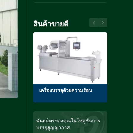
สินค้าขายดี
ศแบบ
เครื่องบรรจุด้วยความร้อน
เครื
ห้องเ
พันธมิตรของคุณในโซลูชันการ
บรรจุสูญญากาศ