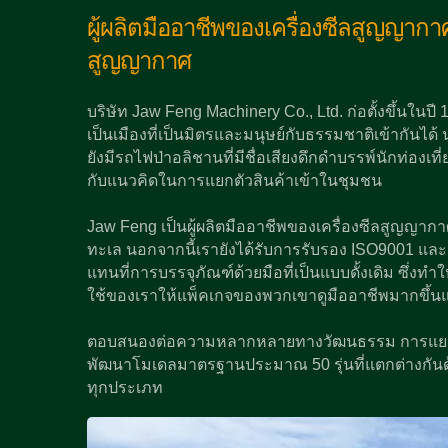
ผู้ผลิตมืออาชีพของเครื่องซีลสูญญาก
สูญญากาศ
บริษัท Jaw Feng Machinery Co., Ltd. ก่อตั้งขึ้นในปี
เป็นเมืองที่เป็นมิตรและมนุษย์กับธรรมชาติเข้ากันได้ น
ยังมีรถไฟป่าอลิชานที่มีชื่อเสียงดึกดำบรรพ์นักท่อ
กับแนวคิดในการแยกตัวสินค้าเข้าในชุมชน
Jaw Feng เป็นผู้ผลิตมืออาชีพของเครื่องซีลสูญญา
ทะเล นอกจากนี้เรายังได้รับการรับรอง ISO9001 และ
แทนที่การบรรจุภัณฑ์ด้วยมือที่เป็นแบบดั้งเดิม ซึ่งท
ใช้ของเราให้แพ็คเกจของพวกเขาดูมืออาชีพมากข
ตอบสนองต่อความหลากหลายทางวัฒนธรรม การแยกแ
พัฒนาโมเดลมาตรฐานประมาณ 50 รุ่นที่แตกต่างกันด้ว
ทุกประเภท