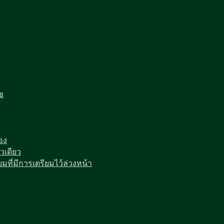
ซ
อง
วเดียว
มที่มีการเตรียมไว้ล่วงหน้า