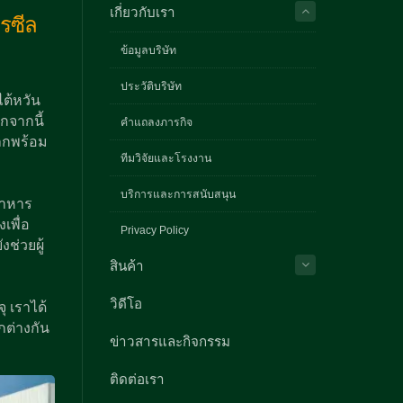
เกี่ยวกับเรา
รซีล
ข้อมูลบริษัท
ประวัติบริษัท
ไต้หวัน
อกจากนี้
คำแถลงภารกิจ
โลกพร้อม
ทีมวิจัยและโรงงาน
บริการและการสนับสนุน
อาหาร
เพื่อ
Privacy Policy
ช่วยผู้
สินค้า
วิดีโอ
 เราได้
กต่างกัน
ข่าวสารและกิจกรรม
ติดต่อเรา