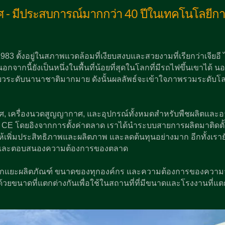
าศ - มีประสบการณ์มากกว่า 40 ปีในเทคโนโลยีกา
 1983 ตั้งอยู่ในสภาพแวดล้อมที่เงียบสงบและสวยงามที่เรียกว่าเจียอี 
อกจากนี้ยังเป็นหนึ่งในพื้นที่น้อยที่สุดในโลกที่มีรถไฟขึ้นเขาได้ น
งเที่ยวระดับนานาชาติมากมาย ดังนั้นผลลัพธ์จะเข้าใจภาพรวมระดับ
กาศ, เครื่องนวดสูญญากาศ, และอุปกรณ์ทั้งหมดสำหรับพืชผลิตและ
 CE โดยอิงจากการตั้งค่าตลาด เราได้นำระบบสายการผลิตมาติดตั้ง
ำให้เพิ่มประสิทธิภาพและผลิตภาพ และลดต้นทุนอย่างมาก อีกทั้งเรายัง
ึ้นและตอบสนองความต้องการของตลาด
ยะผลิตภัณฑ์ ขนาดของทุกองค์กร และความต้องการของความจุ
ยขนาดที่แตกต่างกันเพื่อใช้ในสถานที่ที่มีขนาดและโรงงานที่แต