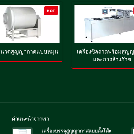
HOT
่องนวดสูญญากาศแบบหมุน
เครื่องซีลถาดพร้อมสุญ
และการล้างก๊าซ
คำแนะนำจากเรา
เครื่องบรรจุสูญญากาศแบบตั้งโต๊ะ