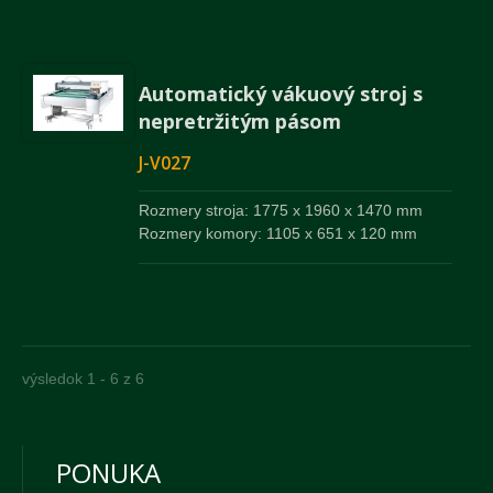
Automatický vákuový stroj s
nepretržitým pásom
J-V027
Rozmery stroja: 1775 x 1960 x 1470 mm
Rozmery komory: 1105 x 651 x 120 mm
výsledok 1 - 6 z 6
PONUKA