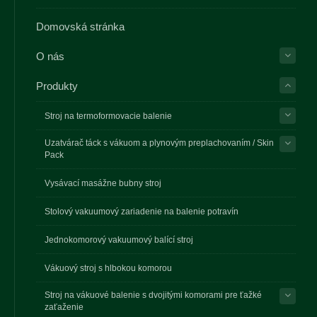
Domovská stránka
O nás
Produkty
Stroj na termoformovacie balenie
Uzatvárač táck s vákuom a plynovým preplachovaním / Skin
Pack
Vysávací masážne bubny stroj
Stolový vakuumový zariadenie na balenie potravín
Jednokomorový vakuumový balící stroj
Vákuový stroj s hlbokou komorou
Stroj na vákuové balenie s dvojitými komorami pre ťažké
zaťaženie