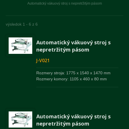
Automatický vákuový stroj s nepretržitým pásom
výsledok 1 - 6 z 6
Automatický vákuový stroj s
nepretržitým pásom
J-V021
Rozmery stroja: 1775 x 1540 x 1470 mm
Rozmery komory: 1105 x 460 x 80 mm
Automatický vákuový stroj s
nepretržitým pásom