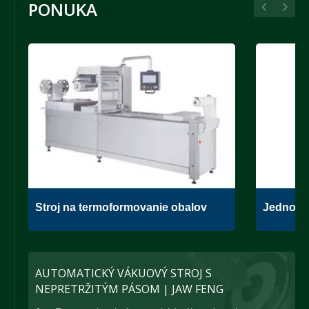
PONUKA
Stroj na termoformovanie obalov
Jednoko
AUTOMATICKÝ VÁKUOVÝ STROJ S
NEPRETRŽITÝM PÁSOM | JAW FENG