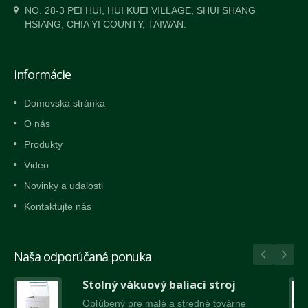
NO. 28-3 PEI HUI, HUI KUEI VILLAGE, SHUI SHANG
HSIANG, CHIA YI COUNTY, TAIWAN.
informácie
Domovská stránka
O nás
Produkty
Video
Novinky a udalosti
Kontaktujte nás
Naša odporúčaná ponuka
Stolný vákuový baliaci stroj
Obľúbený pre malé a stredné továrne