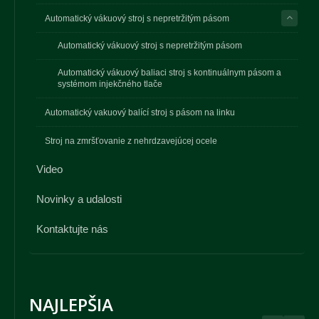
Automatický vákuový stroj s nepretržitým pásom
Automatický vákuový stroj s nepretržitým pásom
Automatický vákuový baliaci stroj s kontinuálnym pásom a
systémom injekčného tlače
Automatický vakuový balící stroj s pásom na linku
Stroj na zmršťovanie z nehrdzavejúcej ocele
Video
Novinky a udalosti
Kontaktujte nás
NAJLEPŠIA