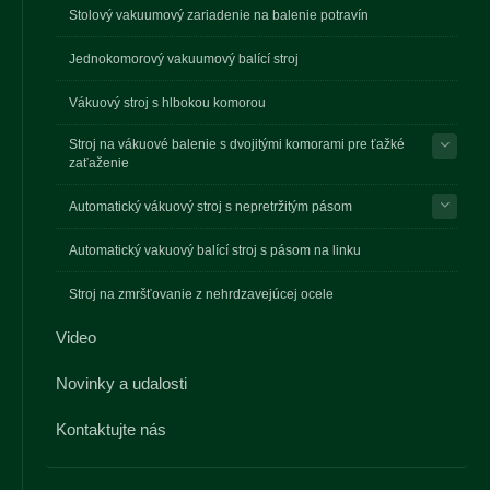
Stolový vakuumový zariadenie na balenie potravín
Jednokomorový vakuumový balící stroj
Vákuový stroj s hlbokou komorou
Stroj na vákuové balenie s dvojitými komorami pre ťažké
zaťaženie
Automatický vákuový stroj s nepretržitým pásom
Automatický vakuový balící stroj s pásom na linku
Stroj na zmršťovanie z nehrdzavejúcej ocele
Video
Novinky a udalosti
Kontaktujte nás