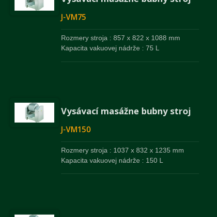
J-VM75
Rozmery stroja : 857 x 822 x 1088 mm
Kapacita vakuovej nádrže : 75 L
Vysávací masážne bubny stroj
J-VM150
Rozmery stroja : 1037 x 832 x 1235 mm
Kapacita vakuovej nádrže : 150 L