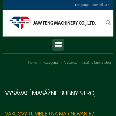
slovenčina
Home
Kategória
Vysávací masážne bubny stroj
VYSÁVACÍ MASÁŽNE BUBNY STROJ
VÁKUOVÝ TUMBLER NA MARINOVANIE /