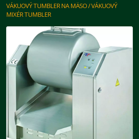
VÁKUOVÝ TUMBLER NA MÄSO / VÁKUOVÝ
MIXÉR TUMBLER