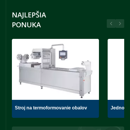
NAJLEPŠIA
PONUKA
Stroj na termoformovanie obalov
Jednoko