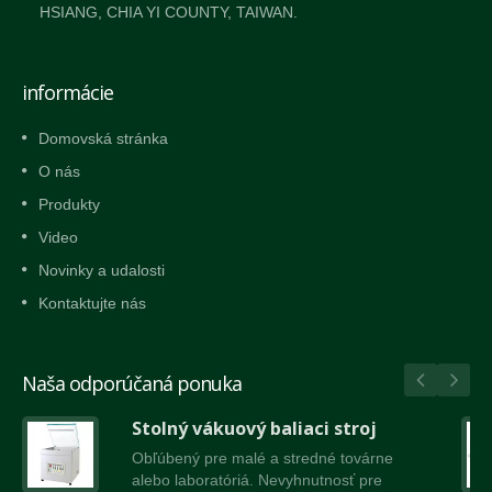
HSIANG, CHIA YI COUNTY, TAIWAN.
informácie
Domovská stránka
O nás
Produkty
Video
Novinky a udalosti
Kontaktujte nás
Naša odporúčaná ponuka
Stolný vákuový baliaci stroj
Obľúbený pre malé a stredné továrne
alebo laboratóriá. Nevyhnutnosť pre