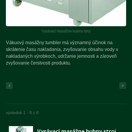
Vysávací masážne bubny stroj
Vákuový masážny tumbler má významný účinok na
skrátenie času nakladania, zvyšovanie obsahu vody v
nakladaných výrobkoch, udržanie jemnosti a zároveň
zvyšovanie čerstvosti produktu.
výsledok 1 - 8 z 8
Vysávací masážne bubny stroj