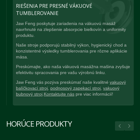
RIEŠENIA PRE PRESNÉ VÁKUOVÉ
TUMBLEROVANIE
Jaw Feng poskytuje zariadenia na vákuovú masáž
navrhnuté na zlepšenie absorpcie bielkovín a uniformity
produktu.
Naše stroje podporujú stabilný výkon, hygienický chod a
konzistentné výsledky tumblerovania pre rôzne aplikácie
mäsa.
Preskúmajte, ako naša vákuová masážna mašina zvyšuje
efektivitu spracovania pre vašu výrobnú linku.
Jaw Feng vás pozýva preskúmať naše kvalitné
vakuový
balíčkovací stroj
,
podnosový zapekací stroj
,
vakuový
bubnový stroj
.
Kontaktujte nás
pre viac informácií!
HORÚCE PRODUKTY