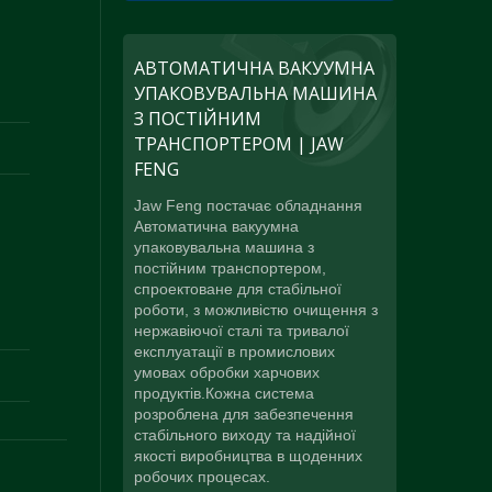
АВТОМАТИЧНА ВАКУУМНА
УПАКОВУВАЛЬНА МАШИНА
З ПОСТІЙНИМ
ТРАНСПОРТЕРОМ | JAW
FENG
Jaw Feng постачає обладнання
Автоматична вакуумна
упаковувальна машина з
постійним транспортером,
спроектоване для стабільної
роботи, з можливістю очищення з
нержавіючої сталі та тривалої
експлуатації в промислових
умовах обробки харчових
продуктів.Кожна система
розроблена для забезпечення
стабільного виходу та надійної
якості виробництва в щоденних
робочих процесах.