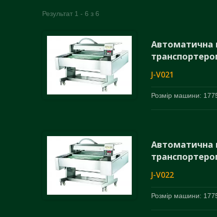
Результат 1 - 6 з 6
Автоматична 
транспортеро
J-V021
Розмір машини: 1775
Автоматична 
транспортеро
J-V022
Розмір машини: 1775