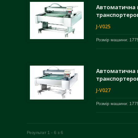
Автоматична 
транспортеро
J-V025
Розмір машини: 1775
Автоматична 
транспортеро
J-V027
Розмір машини: 1775
Результат 1 - 6 з 6