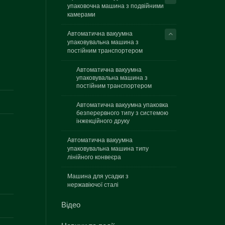
упаковочна машина з подвійними
камерами
Автоматична вакуумна
упаковувальна машина з
постійним транспортером
Автоматична вакуумна
упаковувальна машина з
постійним транспортером
Автоматична вакуумна упаковка
безперервного типу з системою
інжекційного друку
Автоматична вакуумна
упаковувальна машина типу
лінійного конвеєра
Машина для усадки з
нержавіючої сталі
Відео