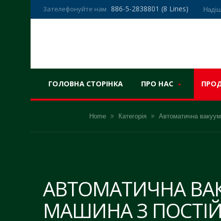
886-5-2838801 (8 Lines)
Зателефонуйте нам
Надіш
ГОЛОВНА СТОРІНКА
ПРО НАС
ПРО
Home
Категорія
Автоматична вакуум
АВТОМАТИЧНА ВА
МАШИНА З ПОСТІ