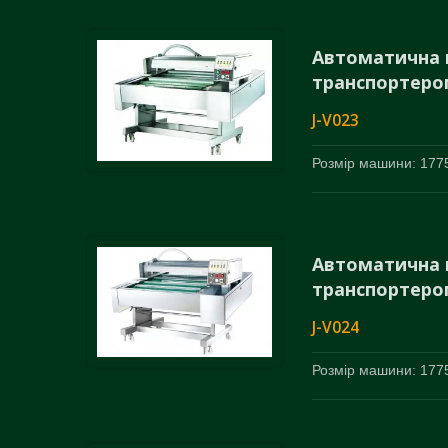
Автоматична 
транспортеро
J-V023
Розмір машини: 1775
Автоматична 
транспортеро
J-V024
Розмір машини: 1775