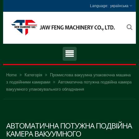
українська
Home
Категорія
Промислова вакуумна упаковочна машина
з подвійними камерами
Автоматична потужна подвійна камера
вакуумного упаковувального обладнання
АВТОМАТИЧНА ПОТУЖНА ПОДВІЙНА
КАМЕРА ВАКУУМНОГО