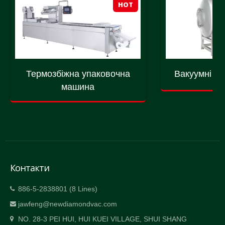
HOT
Термозбіжна упаковочна
Вакуумні м
машина
Контакти
886-5-2838801 (8 Lines)
jawfeng@newdiamondvac.com
NO. 28-3 PEI HUI, HUI KUEI VILLAGE, SHUI SHANG