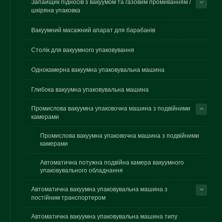
Запайщик підносів з вакуумом та газовим промиванням /
шкіряна упаковка
Вакуумний масажний апарат для барабанів
Столік для вакуумного упаковування
Однокамерна вакуумна упаковувальна машина
Глибока вакуумна упаковувальна машина
Промислова вакуумна упаковочна машина з подвійними
камерами
Промислова вакуумна упаковочна машина з подвійними
камерами
Автоматична потужна подвійна камера вакуумного
упаковувального обладнання
Автоматична вакуумна упаковувальна машина з
постійним транспортером
Автоматична вакуумна упаковувальна машина типу