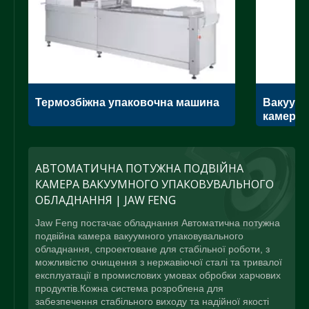
Термозбіжна упаковочна машина
Вакуумн
камеро
АВТОМАТИЧНА ПОТУЖНА ПОДВІЙНА
КАМЕРА ВАКУУМНОГО УПАКОВУВАЛЬНОГО
ОБЛАДНАННЯ | JAW FENG
Jaw Feng постачає обладнання Автоматична потужна
подвійна камера вакуумного упаковувального
обладнання, спроектоване для стабільної роботи, з
можливістю очищення з нержавіючої сталі та тривалої
експлуатації в промислових умовах обробки харчових
продуктів.Кожна система розроблена для
забезпечення стабільного виходу та надійної якості