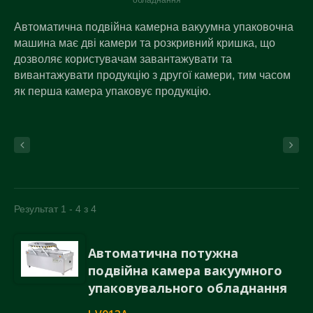
обладнання
Автоматична подвійна камерна вакуумна упаковочна
машина має дві камери та розкривний кришка, що
дозволяє користувачам завантажувати та
вивантажувати продукцію з другої камери, тим часом
як перша камера упаковує продукцію.
Результат 1 - 4 з 4
Автоматична потужна
подвійна камера вакуумного
упаковувального обладнання