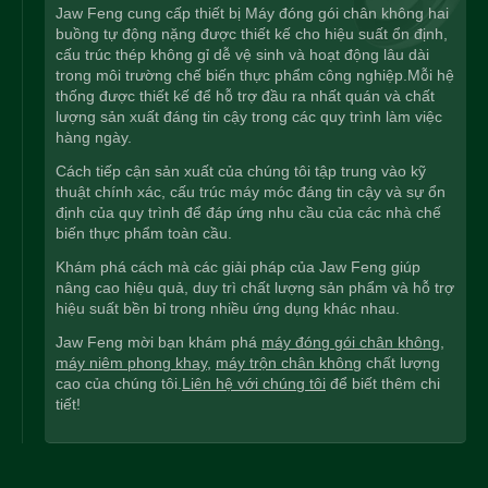
Jaw Feng cung cấp thiết bị Máy đóng gói chân không hai
buồng tự động nặng được thiết kế cho hiệu suất ổn định,
cấu trúc thép không gỉ dễ vệ sinh và hoạt động lâu dài
trong môi trường chế biến thực phẩm công nghiệp.Mỗi hệ
thống được thiết kế để hỗ trợ đầu ra nhất quán và chất
lượng sản xuất đáng tin cậy trong các quy trình làm việc
hàng ngày.
Cách tiếp cận sản xuất của chúng tôi tập trung vào kỹ
thuật chính xác, cấu trúc máy móc đáng tin cậy và sự ổn
định của quy trình để đáp ứng nhu cầu của các nhà chế
biến thực phẩm toàn cầu.
Khám phá cách mà các giải pháp của Jaw Feng giúp
nâng cao hiệu quả, duy trì chất lượng sản phẩm và hỗ trợ
hiệu suất bền bỉ trong nhiều ứng dụng khác nhau.
Jaw Feng mời bạn khám phá
máy đóng gói chân không
,
máy niêm phong khay
,
máy trộn chân không
chất lượng
cao của chúng tôi.
Liên hệ với chúng tôi
để biết thêm chi
tiết!