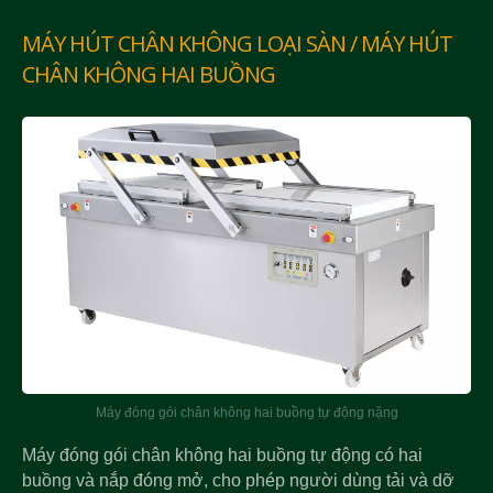
MÁY HÚT CHÂN KHÔNG LOẠI SÀN / MÁY HÚT
CHÂN KHÔNG HAI BUỒNG
Máy đóng gói chân không hai buồng tự động nặng
Máy đóng gói chân không hai buồng tự động có hai
buồng và nắp đóng mở, cho phép người dùng tải và dỡ