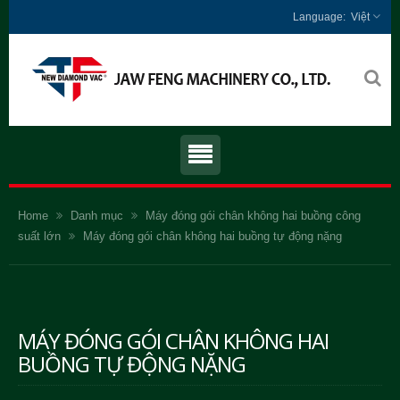
Việt
Home
Danh mục
Máy đóng gói chân không hai buồng công
suất lớn
Máy đóng gói chân không hai buồng tự động nặng
MÁY ĐÓNG GÓI CHÂN KHÔNG HAI
BUỒNG TỰ ĐỘNG NẶNG