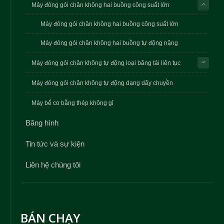
Máy đóng gói chân không hai buồng công suất lớn
Máy đóng gói chân không hai buồng công suất lớn
Máy đóng gói chân không hai buồng tự động nặng
Máy đóng gói chân không tự động loại băng tải liên tục
Máy đóng gói chân không tự động dạng dây chuyền
Máy bể co bằng thép không gỉ
Băng hình
Tin tức và sự kiện
Liên hệ chúng tôi
BÁN CHẠY