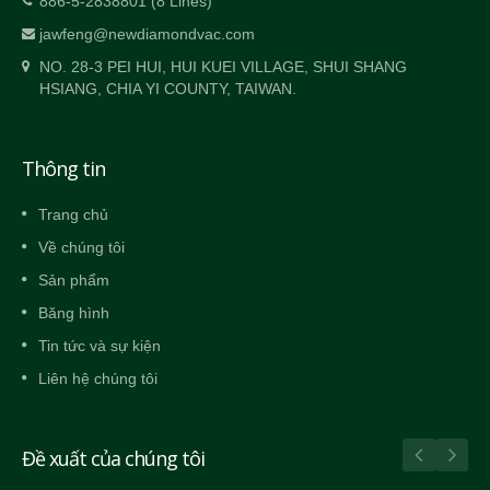
886-5-2838801 (8 Lines)
jawfeng@newdiamondvac.com
NO. 28-3 PEI HUI, HUI KUEI VILLAGE, SHUI SHANG
HSIANG, CHIA YI COUNTY, TAIWAN.
Thông tin
Trang chủ
Về chúng tôi
Sản phẩm
Băng hình
Tin tức và sự kiện
Liên hệ chúng tôi
Đề xuất của chúng tôi