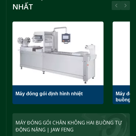
NHẤT
Máy đóng gói định hình nhiệt
Máy đón
buồng.
MÁY ĐÓNG GÓI CHÂN KHÔNG HAI BUỒNG TỰ
ĐỘNG NẶNG | JAW FENG