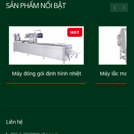
SẢN PHẨM NỔI BẬT
HOT
Máy đóng gói định hình nhiệt
Máy lắc mass
Liên hệ