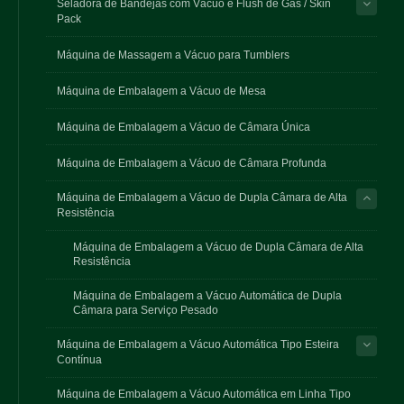
Seladora de Bandejas com Vácuo e Flush de Gás / Skin
Pack
Máquina de Massagem a Vácuo para Tumblers
Máquina de Embalagem a Vácuo de Mesa
Máquina de Embalagem a Vácuo de Câmara Única
Máquina de Embalagem a Vácuo de Câmara Profunda
Máquina de Embalagem a Vácuo de Dupla Câmara de Alta
Resistência
Máquina de Embalagem a Vácuo de Dupla Câmara de Alta
Resistência
Máquina de Embalagem a Vácuo Automática de Dupla
Câmara para Serviço Pesado
Máquina de Embalagem a Vácuo Automática Tipo Esteira
Contínua
Máquina de Embalagem a Vácuo Automática em Linha Tipo