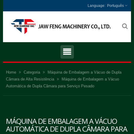
Português
Home
Categoria
Máquina de Embalagem a Vácuo de Dupla
Câmara de Alta Resistência
Máquina de Embalagem a Vácuo
Automática de Dupla Câmara para Serviço Pesado
MÁQUINA DE EMBALAGEM A VÁCUO
AUTOMÁTICA DE DUPLA CÂMARA PARA