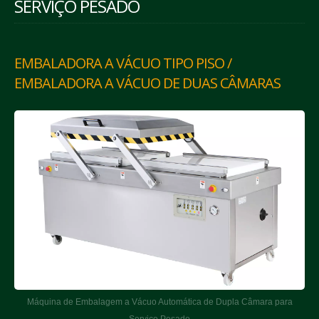
SERVIÇO PESADO
EMBALADORA A VÁCUO TIPO PISO /
EMBALADORA A VÁCUO DE DUAS CÂMARAS
Máquina de Embalagem a Vácuo Automática de Dupla Câmara para