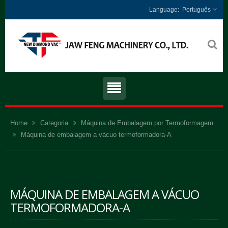
Português
Home
Categoria
Máquina de Embalagem por Termoformagem
Máquina de embalagem a vácuo termoformadora-A
MÁQUINA DE EMBALAGEM A VÁCUO
TERMOFORMADORA-A