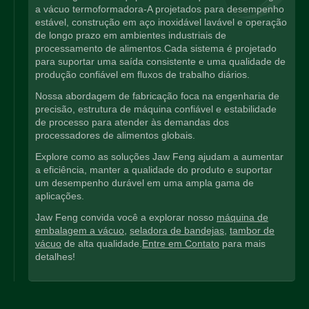
a vácuo termoformadora-A projetados para desempenho
estável, construção em aço inoxidável lavável e operação
de longo prazo em ambientes industriais de
processamento de alimentos.Cada sistema é projetado
para suportar uma saída consistente e uma qualidade de
produção confiável em fluxos de trabalho diários.
Nossa abordagem de fabricação foca na engenharia de
precisão, estrutura de máquina confiável e estabilidade
de processo para atender às demandas dos
processadores de alimentos globais.
Explore como as soluções Jaw Feng ajudam a aumentar
a eficiência, manter a qualidade do produto e suportar
um desempenho durável em uma ampla gama de
aplicações.
Jaw Feng convida você a explorar nosso
máquina de
embalagem a vácuo
,
seladora de bandejas
,
tambor de
vácuo
de alta qualidade.
Entre em Contato
para mais
detalhes!