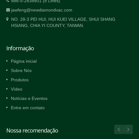
886-5-2838801 (8 Lines)
jawfeng@newdiamondvac.com
NO. 28-3 PEI HUI, HUI KUEI VILLAGE, SHUI SHANG
HSIANG, CHIA YI COUNTY, TAIWAN.
Informação
Página inicial
Sobre Nós
Produtos
Vídeo
Notícias e Eventos
Entre em contato
Nossa recomendação