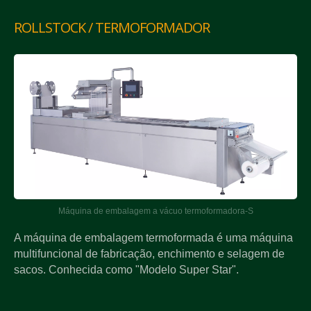
ROLLSTOCK / TERMOFORMADOR
Máquina de embalagem a vácuo termoformadora-S
A máquina de embalagem termoformada é uma máquina
multifuncional de fabricação, enchimento e selagem de
sacos. Conhecida como "Modelo Super Star".