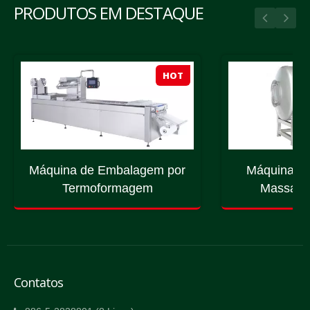
PRODUTOS EM DESTAQUE
HOT
Máquina de Embalagem por
Máquina de
Termoformagem
Massage
Contatos