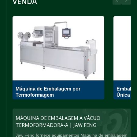
VENDA
Máquina de Embalagem por
Embalad
Termoformagem
Única
MÁQUINA DE EMBALAGEM A VÁCUO
TERMOFORMADORA-A | JAW FENG
Jaw Feng fornece equipamentos Máquina de embalagem