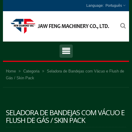
Português
Home
Categoria
Seladora de Bandejas com Vácuo e Flush de
Gás / Skin Pack
SELADORA DE BANDEJAS COM VÁCUO E
FLUSH DE GÁS / SKIN PACK