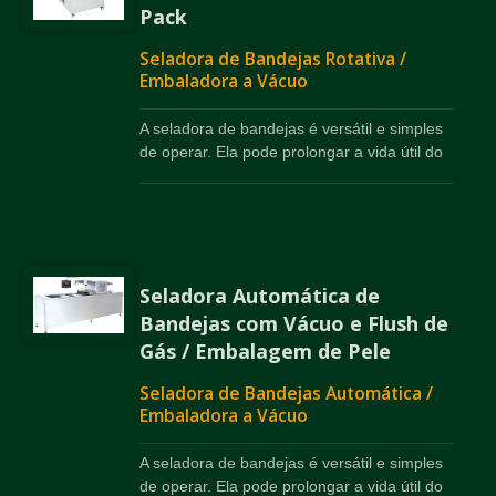
Pack
Seladora de Bandejas Rotativa /
Embaladora a Vácuo
A seladora de bandejas é versátil e simples
de operar. Ela pode prolongar a vida útil do
produto e manter a forma do produto com a
bandeja. Embalagem a vácuo também está
disponível.
Seladora Automática de
Bandejas com Vácuo e Flush de
Gás / Embalagem de Pele
Seladora de Bandejas Automática /
Embaladora a Vácuo
A seladora de bandejas é versátil e simples
de operar. Ela pode prolongar a vida útil do