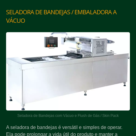
SELADORA DE BANDEJAS / EMBALADORA A
VÁCUO
Seladora de Bandejas com Vácuo e Flush de Gás / Skin Pack
A seladora de bandejas é versátil e simples de operar.
Ela pode prolongar a vida útil do produto e manter a