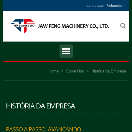
Português
Home
Sobre Nós
História da Empresa
HISTÓRIA DA EMPRESA
PASSO A PASSO, AVANÇANDO