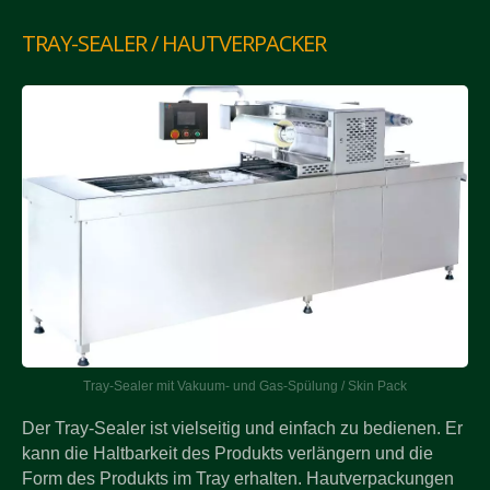
TRAY-SEALER / HAUTVERPACKER
Tray-Sealer mit Vakuum- und Gas-Spülung / Skin Pack
Der Tray-Sealer ist vielseitig und einfach zu bedienen. Er
kann die Haltbarkeit des Produkts verlängern und die
Form des Produkts im Tray erhalten. Hautverpackungen