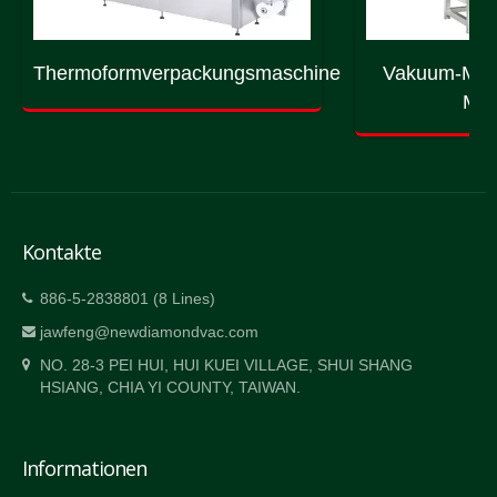
Thermoformverpackungsmaschine
Vakuum-Mas
Mas
Kontakte
886-5-2838801 (8 Lines)
jawfeng@newdiamondvac.com
NO. 28-3 PEI HUI, HUI KUEI VILLAGE, SHUI SHANG
HSIANG, CHIA YI COUNTY, TAIWAN.
Informationen