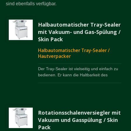
sind ebenfalls verfügbar.
Halbautomatischer Tray-Sealer
mit Vakuum- und Gas-Spülung /
Skin Pack
Halbautomatischer Tray-Sealer /
Hautverpacker
Der Tray-Sealer ist vielseitig und einfach zu
bedienen. Er kann die Haltbarkeit des
Produkts verlängern und die Form des
Produkts im Tray erhalten.
Hautverpackungen sind ebenfalls verfügbar.
Rotationsschalenversiegler mit
Vakuum und Gasspülung / Skin
Pack