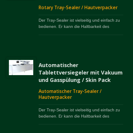
Rotary Tray-Sealer / Hautverpacker
Der Tray-Sealer ist vielseitig und einfach zu
bedienen. Er kann die Haltbarkeit des
Produkts verlängern und die Form des
Produkts im Tray erhalten.
Hautverpackungen sind ebenfalls verfügbar.
Automatischer
Tablettversiegeler mit Vakuum
und Gasspülung / Skin Pack
Automatischer Tray-Sealer /
Hautverpacker
Der Tray-Sealer ist vielseitig und einfach zu
bedienen. Er kann die Haltbarkeit des
Produkts verlängern und die Form des
Produkts im Tray erhalten.