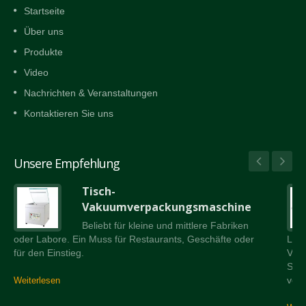
Startseite
Über uns
Produkte
Video
Nachrichten & Veranstaltungen
Kontaktieren Sie uns
Unsere Empfehlung
Tisch-
Vakuumverpackungsmaschine
Beliebt für kleine und mittlere Fabriken
oder Labore. Ein Muss für Restaurants, Geschäfte oder
Lad
für den Einstieg.
Vers
Schr
verw
Weiterlesen