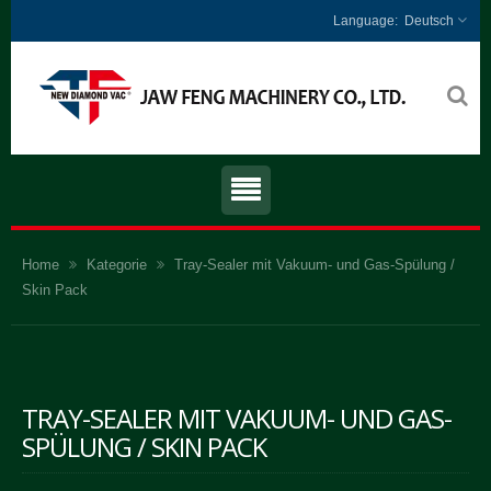
Deutsch
Home
Kategorie
Tray-Sealer mit Vakuum- und Gas-Spülung /
Skin Pack
TRAY-SEALER MIT VAKUUM- UND GAS-
SPÜLUNG / SKIN PACK