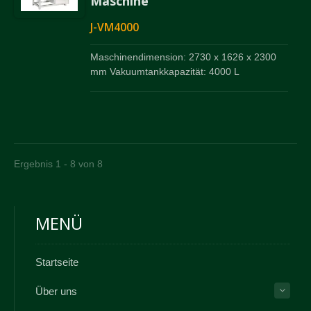
Maschine
J-VM4000
Maschinendimension: 2730 x 1626 x 2300
mm Vakuumtankkapazität: 4000 L
Ergebnis 1 - 8 von 8
MENÜ
Startseite
Über uns