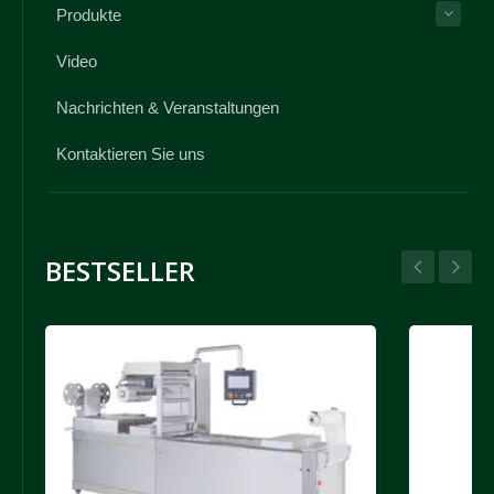
Produkte
Video
Nachrichten & Veranstaltungen
Kontaktieren Sie uns
BESTSELLER