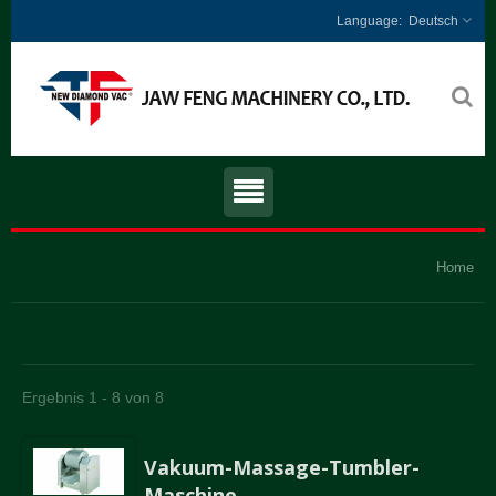
Deutsch
Home
Ergebnis 1 - 8 von 8
Vakuum-Massage-Tumbler-
Maschine