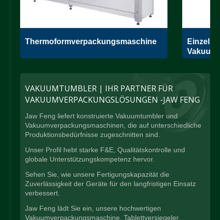
e
Thermoformverpackungsmaschine
Einzelk
Vakuumv
VAKUUMTUMBLER | IHR PARTNER FÜR
VAKUUMVERPACKUNGSLÖSUNGEN -JAW FENG
Jaw Feng liefert konstruierte Vakuumtumbler und
Vakuumverpackungsmaschinen, die auf unterschiedliche
Produktionsbedürfnisse zugeschnitten sind.
Unser Profil hebt starke F&E, Qualitätskontrolle und
globale Unterstützungskompetenz hervor.
Sehen Sie, wie unsere Fertigungskapazität die
Zuverlässigkeit der Geräte für den langfristigen Einsatz
verbessert.
Jaw Feng lädt Sie ein, unsere hochwertigen
Vakuumverpackungsmaschine
,
Tablettversiegeler
,