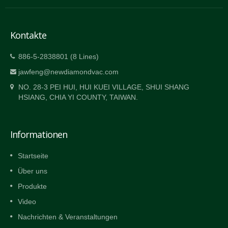
Kontakte
886-5-2838801 (8 Lines)
jawfeng@newdiamondvac.com
NO. 28-3 PEI HUI, HUI KUEI VILLAGE, SHUI SHANG
HSIANG, CHIA YI COUNTY, TAIWAN.
Informationen
Startseite
Über uns
Produkte
Video
Nachrichten & Veranstaltungen