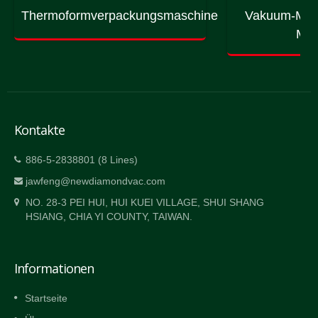
Thermoformverpackungsmaschine
Vakuum-Mas
Mas
Kontakte
886-5-2838801 (8 Lines)
jawfeng@newdiamondvac.com
NO. 28-3 PEI HUI, HUI KUEI VILLAGE, SHUI SHANG
HSIANG, CHIA YI COUNTY, TAIWAN.
Informationen
Startseite