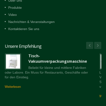
Über uns
Produkte
Video
Nachrichten & Veranstaltungen
Kontaktieren Sie uns
Unsere Empfehlung
Tisch-
Vakuumverpackungsmaschine
Beliebt für kleine und mittlere Fabriken
oder Labore. Ein Muss für Restaurants, Geschäfte oder
Lad
für den Einstieg.
Vers
Schr
verw
Weiterlesen
Weit