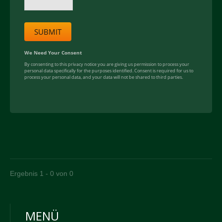
Ergebnis 1 - 0 von 0
MENÜ