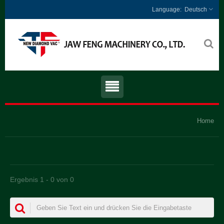
Deutsch
Home
Ergebnis 1 - 0 von 0