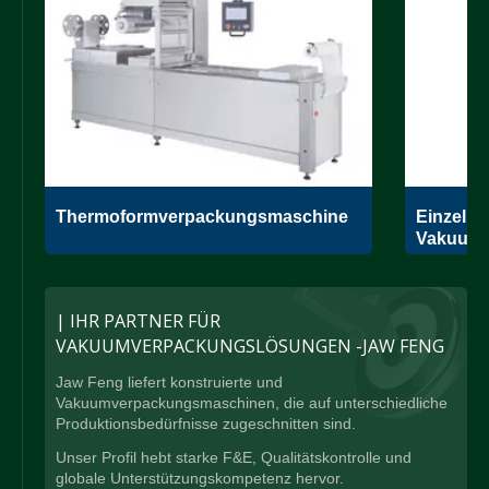
e
Thermoformverpackungsmaschine
Einzelk
Vakuumv
| IHR PARTNER FÜR
VAKUUMVERPACKUNGSLÖSUNGEN -JAW FENG
Jaw Feng liefert konstruierte und
Vakuumverpackungsmaschinen, die auf unterschiedliche
Produktionsbedürfnisse zugeschnitten sind.
Unser Profil hebt starke F&E, Qualitätskontrolle und
globale Unterstützungskompetenz hervor.