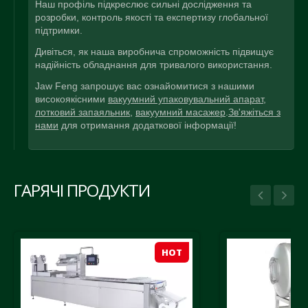
Наш профіль підкреслює сильні дослідження та
розробки, контроль якості та експертизу глобальної
підтримки.
Дивіться, як наша виробнича спроможність підвищує
надійність обладнання для тривалого використання.
Jaw Feng запрошує вас ознайомитися з нашими
високоякісними
вакуумний упаковувальний апарат
,
лотковий запаяльник
,
вакуумний масажер
.
Зв'яжіться з
нами
для отримання додаткової інформації!
ГАРЯЧІ ПРОДУКТИ
HOT