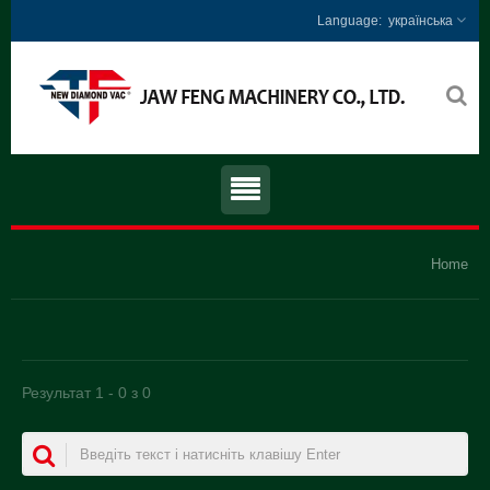
українська
Home
Результат 1 - 0 з 0