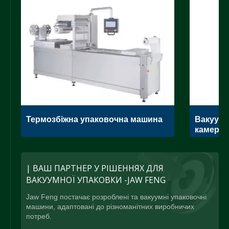
Термозбіжна упаковочна машина
Вакуумн
камеро
| ВАШ ПАРТНЕР У РІШЕННЯХ ДЛЯ
ВАКУУМНОЇ УПАКОВКИ -JAW FENG
Jaw Feng постачає розроблені та вакуумні упаковочні
машини, адаптовані до різноманітних виробничих
потреб.