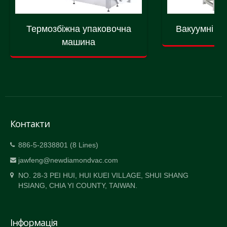
Термозбіжна упаковочна
Вакуумні м
машина
Контакти
886-5-2838801 (8 Lines)
jawfeng@newdiamondvac.com
NO. 28-3 PEI HUI, HUI KUEI VILLAGE, SHUI SHANG
HSIANG, CHIA YI COUNTY, TAIWAN.
Інформація