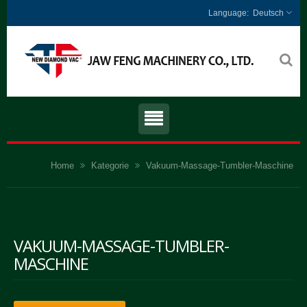
Deutsch
Home
Kategorie
Vakuum-Massage-Tumbler-Maschine
VAKUUM-MASSAGE-TUMBLER-
MASCHINE