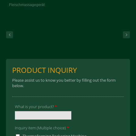
Fleischmassagegerät