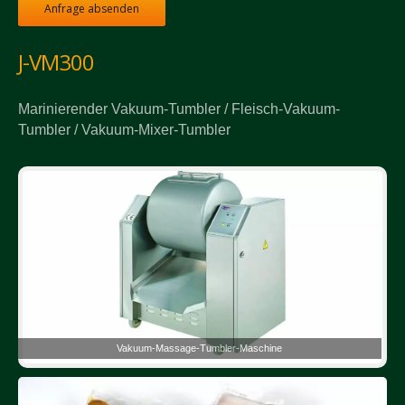
Anfrage absenden
J-VM300
Marinierender Vakuum-Tumbler / Fleisch-Vakuum-
Tumbler / Vakuum-Mixer-Tumbler
Vakuum-Massage-Tumbler-Maschine