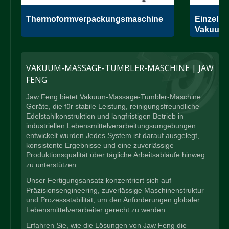
e
Thermoformverpackungsmaschine
Einzelk
Vakuumv
VAKUUM-MASSAGE-TUMBLER-MASCHINE | JAW
FENG
Jaw Feng bietet Vakuum-Massage-Tumbler-Maschine
Geräte, die für stabile Leistung, reinigungsfreundliche
Edelstahlkonstruktion und langfristigen Betrieb in
industriellen Lebensmittelverarbeitungsumgebungen
entwickelt wurden.Jedes System ist darauf ausgelegt,
konsistente Ergebnisse und eine zuverlässige
Produktionsqualität über tägliche Arbeitsabläufe hinweg
zu unterstützen.
Unser Fertigungsansatz konzentriert sich auf
Präzisionsengineering, zuverlässige Maschinenstruktur
und Prozessstabilität, um den Anforderungen globaler
Lebensmittelverarbeiter gerecht zu werden.
Erfahren Sie, wie die Lösungen von Jaw Feng die