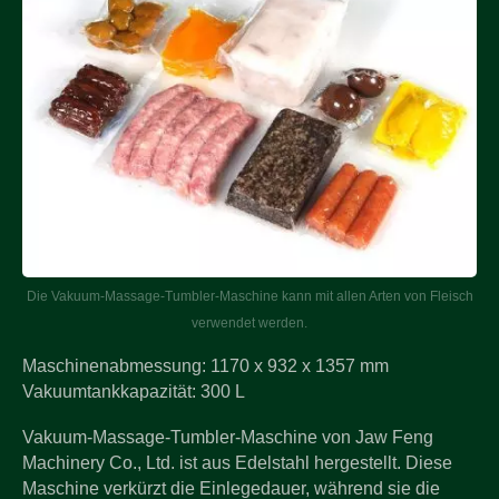
Die Vakuum-Massage-Tumbler-Maschine kann mit allen Arten von Fleisch
verwendet werden.
Maschinenabmessung: 1170 x 932 x 1357 mm
Vakuumtankkapazität: 300 L
Vakuum-Massage-Tumbler-Maschine von Jaw Feng
Machinery Co., Ltd. ist aus Edelstahl hergestellt. Diese
Maschine verkürzt die Einlegedauer, während sie die