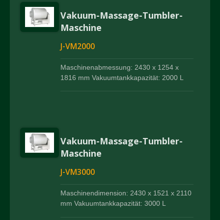
Vakuum-Massage-Tumbler-
Maschine
J-VM2000
Maschinenabmessung: 2430 x 1254 x
1816 mm Vakuumtankkapazität: 2000 L
Vakuum-Massage-Tumbler-
Maschine
J-VM3000
Maschinendimension: 2430 x 1521 x 2110
mm Vakuumtankkapazität: 3000 L