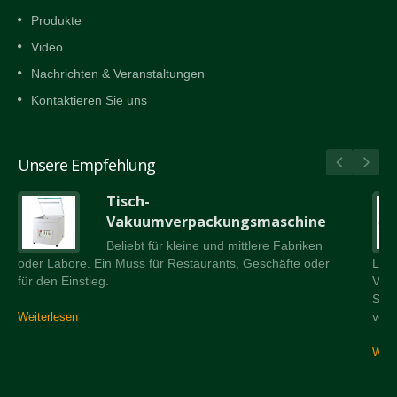
Produkte
Video
Nachrichten & Veranstaltungen
Kontaktieren Sie uns
Unsere Empfehlung
Tisch-
Vakuumverpackungsmaschine
Beliebt für kleine und mittlere Fabriken
oder Labore. Ein Muss für Restaurants, Geschäfte oder
Lad
für den Einstieg.
Vers
Schr
verw
Weiterlesen
Weit