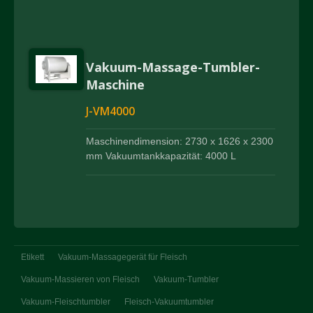
Vakuum-Massage-Tumbler-
Maschine
J-VM4000
Maschinendimension: 2730 x 1626 x 2300
mm Vakuumtankkapazität: 4000 L
Etikett
Vakuum-Massagegerät für Fleisch
Vakuum-Massieren von Fleisch
Vakuum-Tumbler
Vakuum-Fleischtumbler
Fleisch-Vakuumtumbler