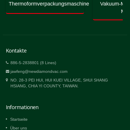
Thermoformverpackungsmaschine
Vakuum-Mas
Mas
Kontakte
886-5-2838801 (8 Lines)
jawfeng@newdiamondvac.com
NO. 28-3 PEI HUI, HUI KUEI VILLAGE, SHUI SHANG
HSIANG, CHIA YI COUNTY, TAIWAN.
Informationen
Startseite
Über uns