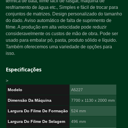
térmica de data, filme fácil de rasgar, máquina de
resfriamento de água etc., Simples e fácil de trocar para
conjuntos de matrizes. Design personalizado do tamanho
do dado. Aviso automático de falta de suprimento de
filme. A produção em alta velocidade pode reduzir
consideravelmente os custos de mão de obra. Pode ser
usado para embalar pó, pasta, produto sólido e líquido.
Também oferecemos uma variedade de opções para
isso.
Especificações
>
Modelo
A5227
Dimensão Da Máquina
7700 x 1130 x 2000 mm
Largura Do Filme De Formação
524 mm
Largura Do Filme De Selagem
496 mm