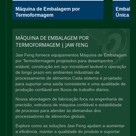
Máquina de Embalagem por
Embalad
Termoformagem
Única
MÁQUINA DE EMBALAGEM POR
TERMOFORMAGEM | JAW FENG
Jaw Feng fornece equipamentos Máquina de Embalagem
por Termoformagem projetados para desempenho
estável, construção em aço inoxidável lavável e operação
de longo prazo em ambientes industriais de
processamento de alimentos.Cada sistema é projetado
para suportar uma saída consistente e uma qualidade de
produção confiável em fluxos de trabalho diários.
Nossa abordagem de fabricação foca na engenharia de
precisão, estrutura de máquina confiável e estabilidade
de processo para atender às demandas dos
processadores de alimentos globais.
Explore como as soluções Jaw Feng ajudam a aumentar
a eficiência, manter a qualidade do produto e suportar