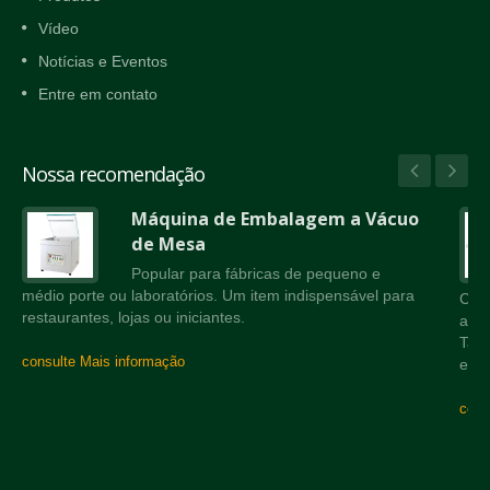
Vídeo
Notícias e Eventos
Entre em contato
Nossa recomendação
Máquina de Embalagem a Vácuo
de Mesa
Popular para fábricas de pequeno e
médio porte ou laboratórios. Um item indispensável para
Corr
restaurantes, lojas ou iniciantes.
a câ
Tam
consulte Mais informação
equ
cons