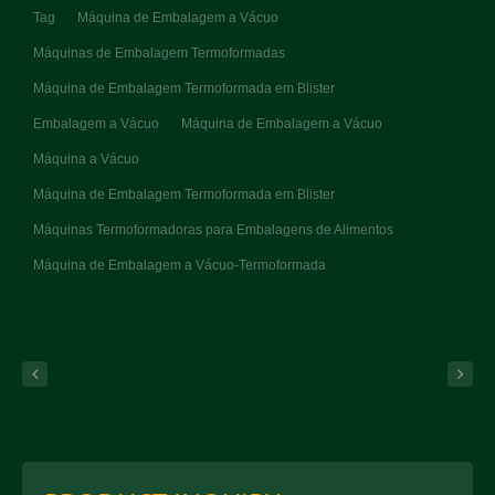
Tag
Máquina de Embalagem a Vácuo
Máquinas de Embalagem Termoformadas
Máquina de Embalagem Termoformada em Blister
Embalagem a Vácuo
Máquina de Embalagem a Vácuo
Máquina a Vácuo
Máquina de Embalagem Termoformada em Blister
Máquinas Termoformadoras para Embalagens de Alimentos
Máquina de Embalagem a Vácuo-Termoformada