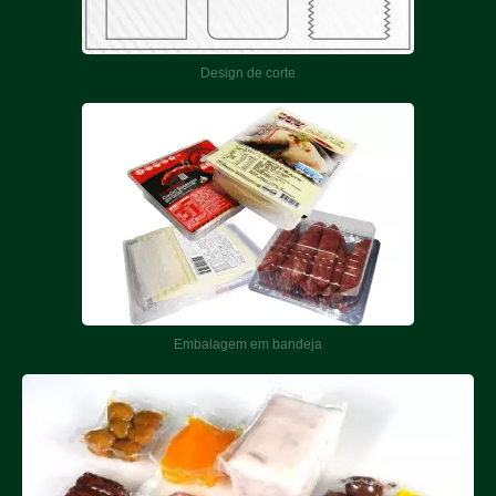
Design de corte
Embalagem em bandeja