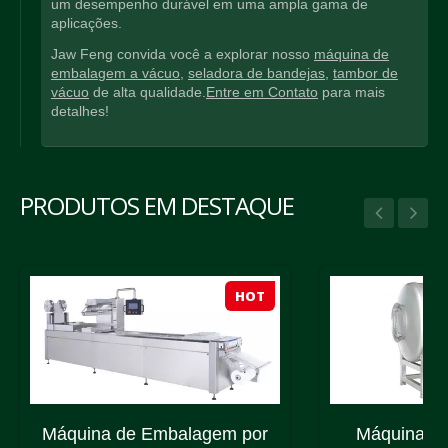
um desempenho durável em uma ampla gama de
aplicações.
Jaw Feng convida você a explorar nosso
máquina de
embalagem a vácuo
,
seladora de bandejas
,
tambor de
vácuo
de alta qualidade.
Entre em Contato
para mais
detalhes!
PRODUTOS EM DESTAQUE
HOT
Máquina de Embalagem por
Máquina de