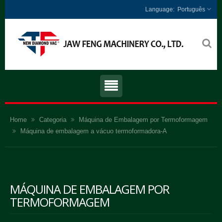
Português
Home
Categoria
Máquina de Embalagem por Termoformagem
Máquina de embalagem a vácuo termoformadora-A
MÁQUINA DE EMBALAGEM POR
TERMOFORMAGEM