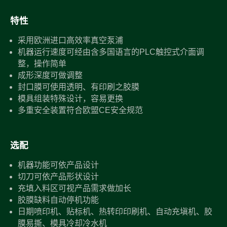
特性
采用欧洲进口高效率真空泵浦
机器运行速度可经由含多国语言的PLC触控式介面调
整，操作简单
成形深度可做调整
封口膜可使用透明、有印刷之胶膜
模具组装特殊设计，容易更换
多重安全装置符合欧盟CE安全规范
选配
机器功能可依产品设计
切刀可依产品形状设计
充填入料区可视产品需求做加长
胶膜缺料自动停机功能
日期喷印机、贴标机、热转印印刷机、自动充塡机、胶
膜易撕、模具冷却冷水机