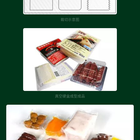
裁切示意图
真空硬盒成型成品