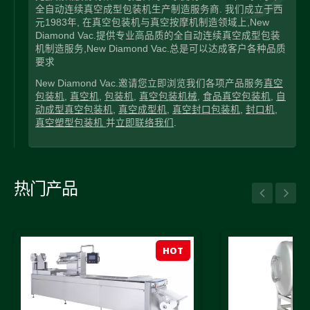
全自动连续真空成型包装机生产制造服务商. 我们成立于西
元1983年, 在真空包装机与真空按摩机制造领域上,New
Diamond Vac.提供专业高品质的全自动连续真空成型包装
机制造服务,New Diamond Vac.总是可以达成客户各种品质
要求
New Diamond Vac.邀请您立即浏览我们各项产品服务
真空
包装机
,
真空机
,
包装机
,
真空包装机械
,
食品真空包装机
,
自
动成型真空包装机
,
真空成型机
,
真空封口包装机
,
封口机
,
真空塑型包装机
并
立即联络我们
.
热门产品
HOT