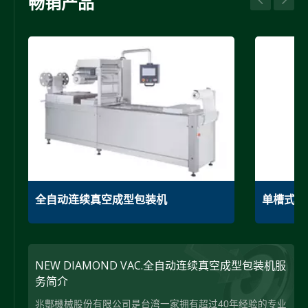
畅销产品
全自动连续真空成型包装机
单槽式真
NEW DIAMOND VAC.全自动连续真空成型包装机服
务简介
兆酆機械股份有限公司是台湾一家拥有超过40年经验的专业