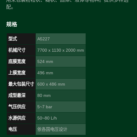
配。
规格
型式
A5227
机械尺寸
7700 x 1130 x 2000 mm
底膜宽度
524 mm
上膜宽度
496 mm
最大包装尺寸
600 x 486 mm
成型最深
80 mm
气压供应
5~7 bar
水源供应
50~80 L/h
电压
依各国电压设计