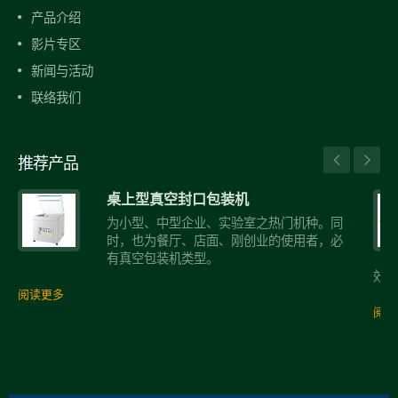
产品介绍
影片专区
新闻与活动
联络我们
推荐产品
桌上型真空封口包装机
为小型、中型企业、实验室之热门机种。同
时，也为餐厅、店面、刚创业的使用者，必
有真空包装机类型。
效率
阅读更多
阅读