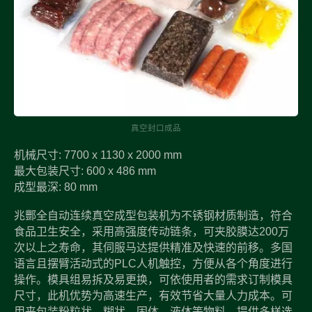
真空封口成品
机械尺寸: 7700 x 1130 x 2000 mm
最大包装尺寸: 600 x 486 mm
成型最深: 80 mm
兆酆全自动连续真空成型包装机为不锈钢材质制造，符合
食品卫生安全，采用高强度传动链条，可夹胶膜达200万
次以上之寿命，其伺服马达提供精准及快速的前移。多国
语言且摆臂活动式的PLC人机触控，方便从各个角度进行
操作。模具组易拆及易更换，可依使用者的需求订制模具
尺寸，此机优势为高速生产，有效节省大量人力成本。可
用来包装粉粒状、糊状、固体、液体等物料。提供多样选