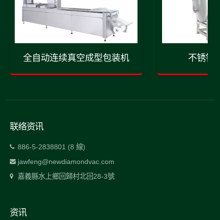
全自动连续真空成型包装机
不锈钢
联络资讯
886-5-2838801 (8 線)
jawfeng@newdiamondvac.com
嘉義縣水上鄉回歸村北回28-3號
资讯