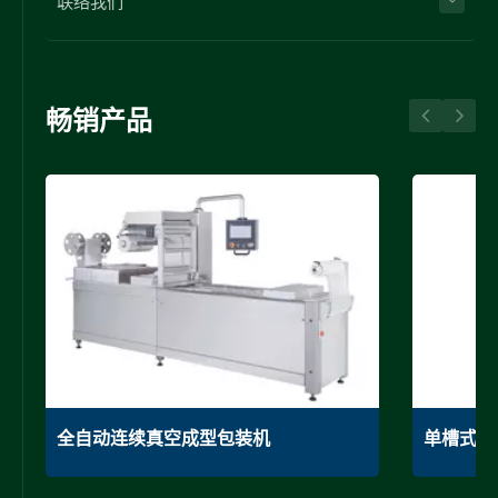
联络我们
畅销产品
全自动连续真空成型包装机
单槽式真