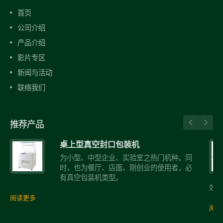
首页
公司介绍
产品介绍
影片专区
新闻与活动
联络我们
推荐产品
桌上型真空封口包装机
为小型、中型企业、实验室之热门机种。同
时，也为餐厅、店面、刚创业的使用者，必
有真空包装机类型。
效率
阅读更多
阅读