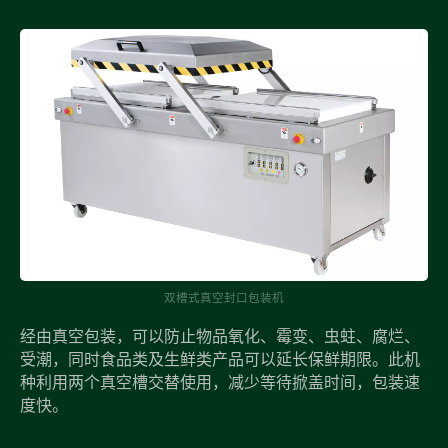
双槽式真空封口包装机
经由真空包装，可以防止物品氧化、霉变、虫蛀、腐烂、
受潮，同时食品类及生鲜类产品可以延长保鲜期限。此机
种利用两个真空槽交替使用，减少等待掀盖时间，包装速
度快。