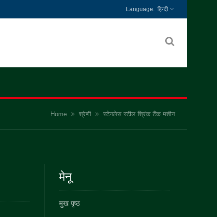
हिन्दी
Home
श्रेणी
स्टेनलेस स्टील श्रिंक टैंक मशीन
मेनू
मुख पृष्ठ