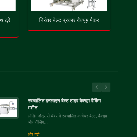
थ ट्रे
निरंतर बेल्ट प्रकार वैक्यूम पैकर
स्वचालित इनलाइन बेल्ट टाइप वैक्यूम पैकिंग
मशीन
लोडिंग क्षेत्र से चेंबर में स्वचालित कन्वेयर बेल्ट, वैक्यूम
और सीलिंग...
और पढो