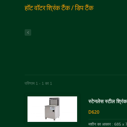
हॉट वॉटर श्रिंक टैंक / डिप टैंक
परिणाम 1 - 1 का 1
स्टेनलेस स्टील श्रिं
D620
मशीन का आकार : 685 x 7