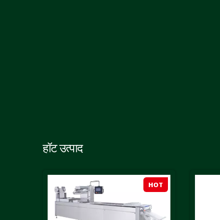
हॉट उत्पाद
HOT
HOT