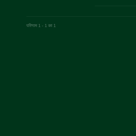
परिणाम 1 - 1 का 1