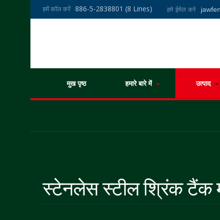
886-5-2838801 (8 Lines)
हमें कॉल करें
jawf
हमे ईमेल करे
मुख पृष्ठ
हमारे बारे में
उत्पाद
स्टेनलेस स्टील श्रिंक टैंक