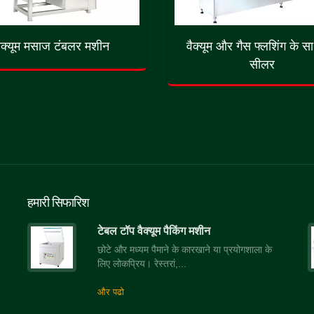
ैक्यूम मसाज टंबलर मशीन
वैक्यूम और गैस फ्लशिंग के सा
सीलर
हमारी सिफारिश
टेबल टॉप वैक्यूम पैकिंग मशीन
छोटे और मध्यम पैमाने के कारखाने या प्रयोगशाला के
लिए लोकप्रिय। रेस्तरां,...
और पढो