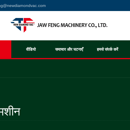
eng@newdiamondvac.com
वीडियो
समाचार और घटनाएँ
हमसे संपर्क करें
 मशीन