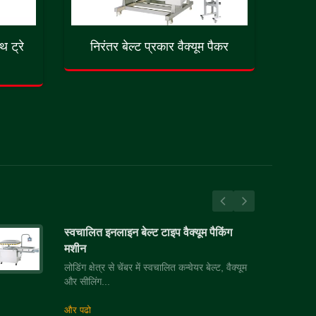
थ ट्रे
निरंतर बेल्ट प्रकार वैक्यूम पैकर
स्वचालित इनलाइन बेल्ट टाइप वैक्यूम पैकिंग
मशीन
लोडिंग क्षेत्र से चेंबर में स्वचालित कन्वेयर बेल्ट, वैक्यूम
और सीलिंग...
और पढो