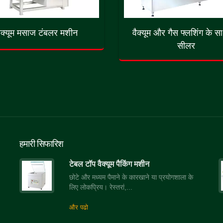
ैक्यूम मसाज टंबलर मशीन
वैक्यूम और गैस फ्लशिंग के सा
सीलर
हमारी सिफारिश
टेबल टॉप वैक्यूम पैकिंग मशीन
छोटे और मध्यम पैमाने के कारखाने या प्रयोगशाला के
लिए लोकप्रिय। रेस्तरां,...
और पढो