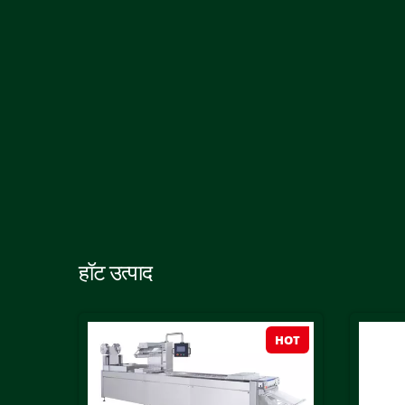
हॉट उत्पाद
HOT
HOT