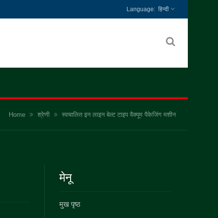
हिन्दी
Home
श्रेणी
स्वचालित इन लाइन बेल्ट टाइप वैक्यूम पैकेजिंग मशीन
मेनू
मुख पृष्ठ