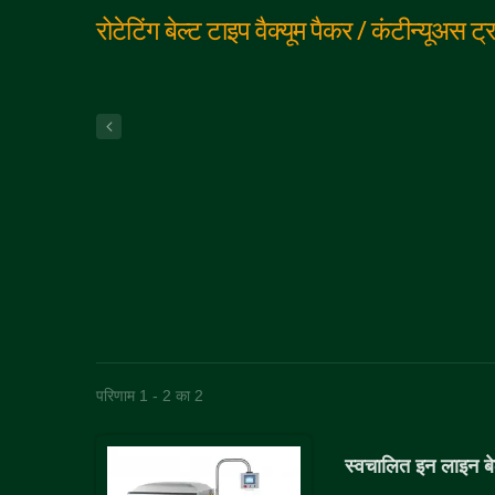
रोटेटिंग बेल्ट टाइप वैक्यूम पैकर / कंटीन्यूअस ट्
परिणाम 1 - 2 का 2
स्वचालित इन लाइन बेल