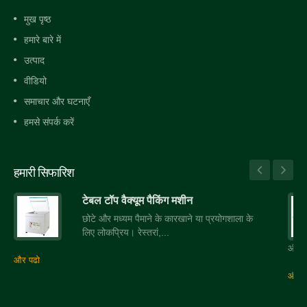
मुख पृष्ठ
हमारे बारे में
उत्पाद
वीडियो
समाचार और घटनाएँ
हमसे संपर्क करें
हमारी सिफारिश
टेबल टॉप वैक्यूम पैकिंग मशीन
छोटे और मध्यम पैमाने के कारखाने या प्रयोगशाला के
लिए लोकप्रिय। रेस्तरां,...
और सी
और पढो
और प