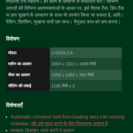
पीएलसी टच स्क्रीन। हर कोण से आसानी से संचालित करें। विभिन्न
उत्पादों की विभिन्न आवश्यकताओं के आधार पर, इसे श्रिंक टैंक, डिप टैंक
या हवा सुखाने के उपकरण के साथ भी उपयोग किया जा सकता है, आदि।
पैकिंग, श्रिंकिंग, सुखाना सभी एक साथ। मैनुअल काम को कम करना।
विशेषण
मॉडल
J-V033LCA
मशीन का आकार
3303 x 1321 x 1889 मिमी
चेंबर का आकार
1350 x 1060 x 260 मिमी
सीलिंग की लंबाई
1100 मिमी x 2
विशेषताएँ
Automatic conveyor belt from loading area into sealing
chamber.
और इसे साफ करने के लिए निकालना आसान है
स्वच्छता डिज़ाइन, साफ करने में आसान