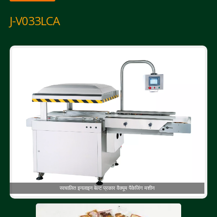
J-V033LCA
स्वचालित इनलाइन बेल्ट प्रकार वैक्यूम पैकेजिंग मशीन