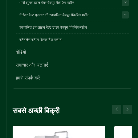
भारी शुल्क डबल चेंबर वैक्यूम पैकेजिंग मशीन
निरंतर बेल्ट प्रकार की स्वचालित वैक्यूम पैकेजिंग मशीन
स्वचालित इन लाइन बेल्ट टाइप वैक्यूम पैकेजिंग मशीन
स्टेनलेस स्टील श्रिंक टैंक मशीन
वीडियो
समाचार और घटनाएँ
हमसे संपर्क करें
सबसे अच्छी बिक्री