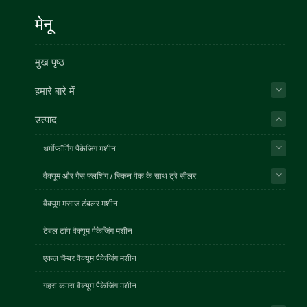
मेनू
मुख पृष्ठ
हमारे बारे में
उत्पाद
थर्मोफॉर्मिंग पैकेजिंग मशीन
वैक्यूम और गैस फ्लशिंग / स्किन पैक के साथ ट्रे सीलर
वैक्यूम मसाज टंबलर मशीन
टेबल टॉप वैक्यूम पैकेजिंग मशीन
एकल चैम्बर वैक्यूम पैकेजिंग मशीन
गहरा कमरा वैक्यूम पैकेजिंग मशीन