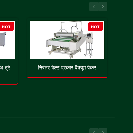
HOT
HOT
थ ट्रे
निरंतर बेल्ट प्रकार वैक्यूम पैकर