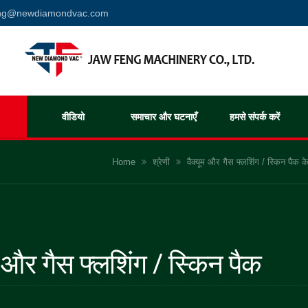
eng@newdiamondvac.com
वीडियो
समाचार और घटनाएँ
हमसे संपर्क करें
Home
श्रेणी
वैक्यूम और गैस फ्लशिंग / स्किन पैक 
म और गैस फ्लशिंग / स्किन पैक