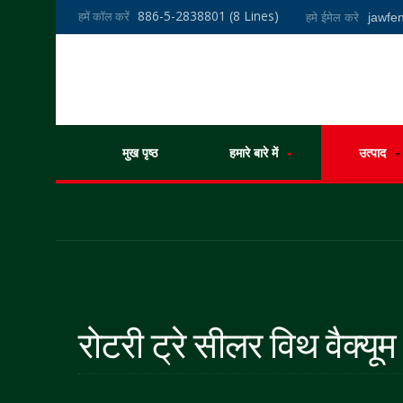
886-5-2838801 (8 Lines)
हमें कॉल करें
jawf
हमे ईमेल करे
मुख पृष्ठ
हमारे बारे में
उत्पाद
रोटरी ट्रे सीलर विथ वैक्यू