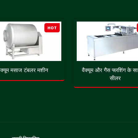
HOT
ैक्यूम मसाज टंबलर मशीन
वैक्यूम और गैस फ्लशिंग के सा
सीलर