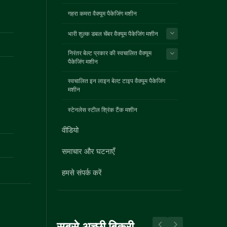
गहरा कमरा वैक्यूम पैकेजिंग मशीन
भारी शुल्क डबल चेंबर वैक्यूम पैकेजिंग मशीन
निरंतर बेल्ट प्रकार की स्वचालित वैक्यूम
पैकेजिंग मशीन
स्वचालित इन लाइन बेल्ट टाइप वैक्यूम पैकेजिंग
मशीन
स्टेनलेस स्टील श्रिंक टैंक मशीन
वीडियो
समाचार और घटनाएँ
हमसे संपर्क करें
सबसे अच्छी बिक्री