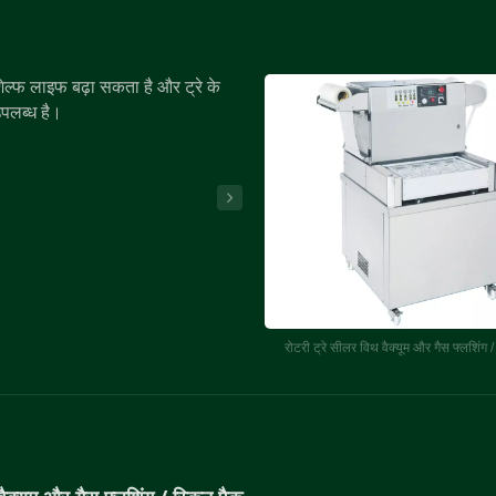
शेल्फ लाइफ बढ़ा सकता है और ट्रे के
पलब्ध है।
रोटरी ट्रे सीलर विथ वैक्यूम और गैस फ्लशिंग /