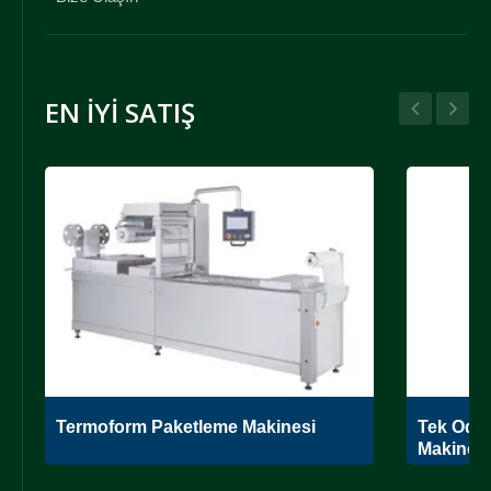
EN İYI SATIŞ
Termoform Paketleme Makinesi
Tek Oda
Makinesi