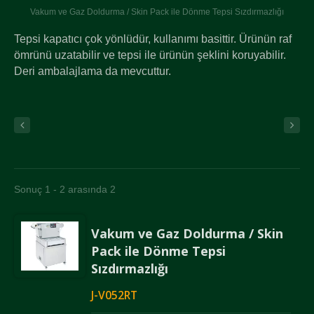
Vakum ve Gaz Doldurma / Skin Pack ile Dönme Tepsi Sızdırmazlığı
Tepsi kapatıcı çok yönlüdür, kullanımı basittir. Ürünün raf
ömrünü uzatabilir ve tepsi ile ürünün şeklini koruyabilir.
Deri ambalajlama da mevcuttur.
Sonuç 1 - 2 arasında 2
Vakum ve Gaz Doldurma / Skin
Pack ile Dönme Tepsi
Sızdırmazlığı
J-V052RT