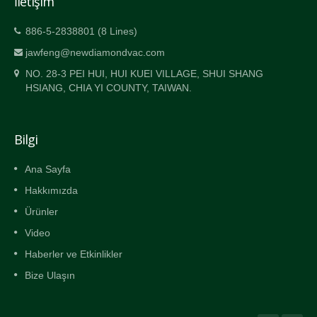
İletişim
886-5-2838801 (8 Lines)
jawfeng@newdiamondvac.com
NO. 28-3 PEI HUI, HUI KUEI VILLAGE, SHUI SHANG
HSIANG, CHIA YI COUNTY, TAIWAN.
Bilgi
Ana Sayfa
Hakkımızda
Ürünler
Video
Haberler ve Etkinlikler
Bize Ulaşın