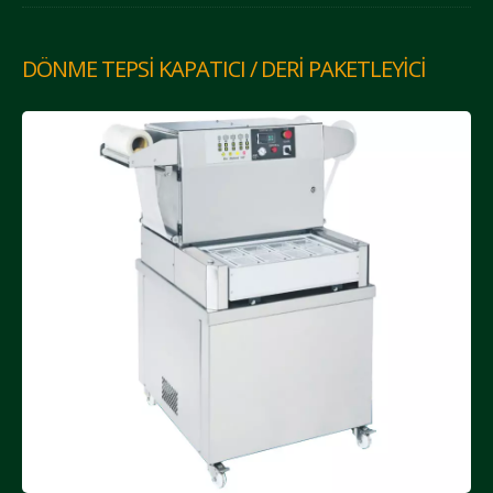
DÖNME TEPSI KAPATICI / DERI PAKETLEYICI