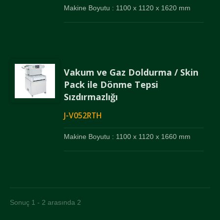
Makine Boyutu : 1100 x 1120 x 1620 mm
Vakum ve Gaz Doldurma / Skin
Pack ile Dönme Tepsi
Sızdırmazlığı
J-V052RTH
Makine Boyutu : 1100 x 1120 x 1660 mm
Sonuç 1 - 2 arasında 2