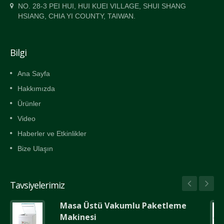
NO. 28-3 PEI HUI, HUI KUEI VILLAGE, SHUI SHANG
HSIANG, CHIA YI COUNTY, TAIWAN.
Bilgi
Ana Sayfa
Hakkımızda
Ürünler
Video
Haberler ve Etkinlikler
Bize Ulaşın
Tavsiyelerimiz
Masa Üstü Vakumlu Paketleme
Makinesi