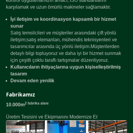
kontrol uygulamamızın amacı, ISO standartlarını
karşılamak ve uzun ömürlü makineler sağlamaktır.
İyi iletişim ve koordinasyon kapsamlı bir hizmet
sunar
Satış temsilcileri ve müşteriler arasındaki çift yönlü
iletişim;satış elemanları, mühendis teknisyenleri ve
tasarımcılar arasında üç yönlü iletişim.Müşterilerden
detaylı bilgi topluyoruz ve daha iyi bir hizmet sunmak
için çeşitli çoklu taraflı tartışmalar düzenliyoruz.
Kullanıcıların ihtiyaçlarına uygun kişiselleştirilmiş
tasarım
Devam eden yenilik
Fabrikamız
2 fabrika alanı
10.000m
Üretim Tesisini ve Ekipmanını Modernize Et