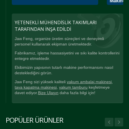
Makinesi
YETENEKLI MÜHENDISLIK TAKIMLARI
TARAFINDAN İNŞA EDILDI
Jaw Feng, organize üretim süreçleri ve deneyimli
personel kullanarak ekipman üretmektedir.
Fabrikamız, işleme hassasiyetini ve sıkı kalite kontrollerini
entegre etmektedir.
Ekibimizin yapısının tutarlı makine performansını nasıl
desteklediğini görün.
Jaw Feng sizi yüksek kaliteli
vakum ambalaj makinesi
,
tava kapatma makinesi
,
vakum tamburu
keşfetmeye
davet ediyor.
Bize Ulaşın
daha fazla bilgi için!
POPÜLER ÜRÜNLER