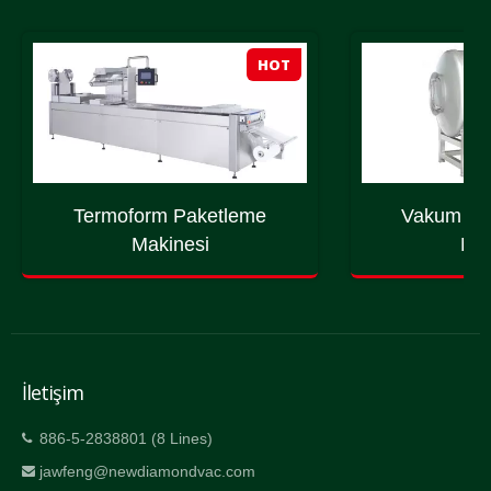
HOT
Termoform Paketleme
Vakum Ma
Makinesi
Mak
İletişim
886-5-2838801 (8 Lines)
jawfeng@newdiamondvac.com