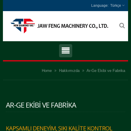
Türkçe
Home
Hakkımızda
Ar-Ge Ekibi ve Fabrika
AR-GE EKIBI VE FABRIKA
KAPSAMLI DENEYIM, SIKI KALITE KONTROL