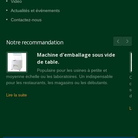
Vidéo
Actualités et événements
Contactez-nous
Notre recommandation
Machine d'emballage sous vide
de table.
Populaire pour les usines à petite et
moyenne échelle ou les laboratoires. Un indispensable
Conv
pour les restaurants, les magasins ou les débutants.
cham
scel
Lire la suite
de r
Lire 