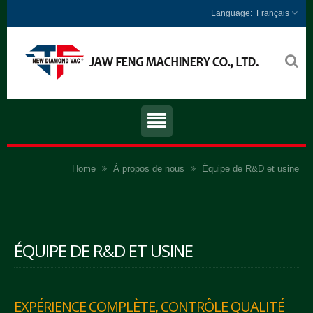
Français
Home
À propos de nous
Équipe de R&D et usine
ÉQUIPE DE R&D ET USINE
EXPÉRIENCE COMPLÈTE, CONTRÔLE QUALITÉ