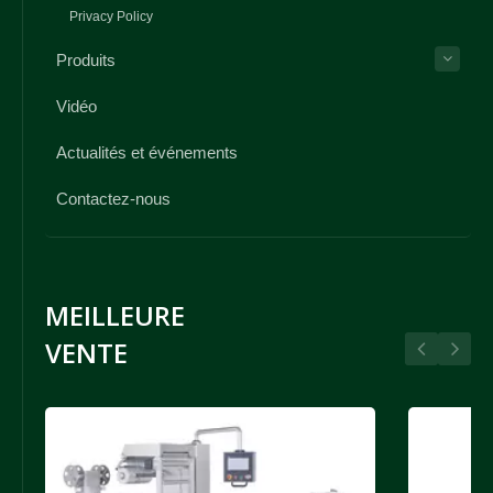
Privacy Policy
Produits
Vidéo
Actualités et événements
Contactez-nous
MEILLEURE
VENTE