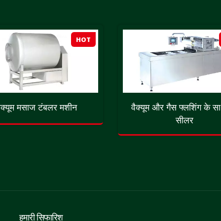
HOT
ैक्यूम मसाज टंबलर मशीन
वैक्यूम और गैस फ्लशिंग के सा
सीलर
हमारी सिफारिश