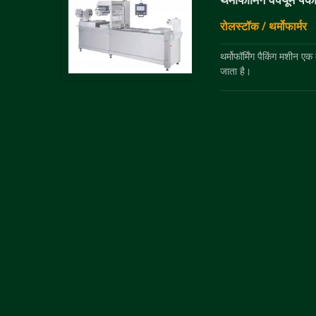
रोलस्टॉक / थर्मोफार्मर
थर्मोफॉर्मिंग पैकिंग मशीन ए
जाता है।