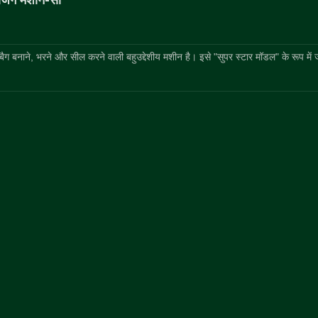
क बैग बनाने, भरने और सील करने वाली बहुउद्देशीय मशीन है। इसे "सुपर स्टार मॉडल" के रूप में 
वैक्यूम मसाज टंबलर मशीन