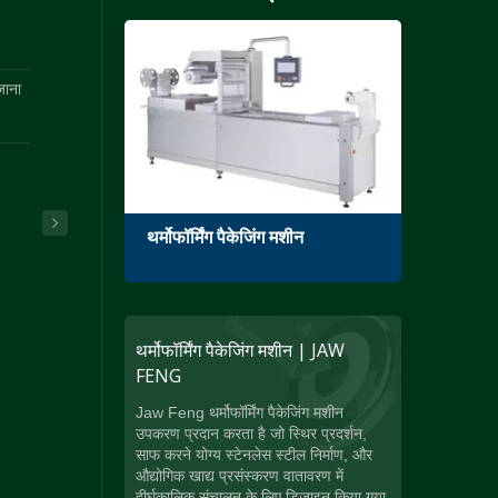
जाना
थर्मोफॉर्मिंग पैकेजिंग मशीन
सिंगल 
थर्मोफॉर्मिंग पैकेजिंग मशीन | JAW
FENG
Jaw Feng थर्मोफॉर्मिंग पैकेजिंग मशीन
उपकरण प्रदान करता है जो स्थिर प्रदर्शन,
साफ करने योग्य स्टेनलेस स्टील निर्माण, और
औद्योगिक खाद्य प्रसंस्करण वातावरण में
दीर्घकालिक संचालन के लिए डिज़ाइन किया गया