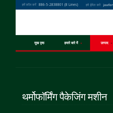
886-5-2838801 (8 Lines)
हमें कॉल करें
jawf
हमे ईमेल करे
मुख पृष्ठ
हमारे बारे में
उत्पाद
थर्मोफॉर्मिंग पैकेजिंग मशीन