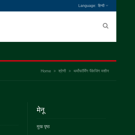
हिन्दी
Home
श्रेणी
थर्मोफॉर्मिंग पैकेजिंग मशीन
मेनू
मुख पृष्ठ