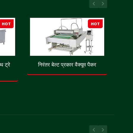
HOT
HOT
थ ट्रे
निरंतर बेल्ट प्रकार वैक्यूम पैकर