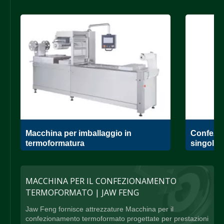
Macchina per imballaggio in
Confezio
termoformatura
singola
MACCHINA PER IL CONFEZIONAMENTO
TERMOFORMATO | JAW FENG
Jaw Feng fornisce attrezzature Macchina per il
confezionamento termoformato progettate per prestazioni