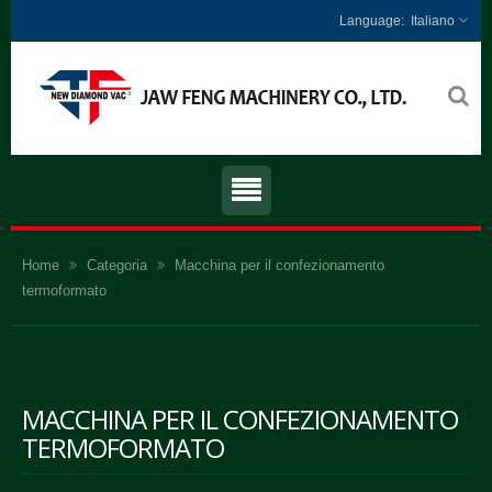
Italiano
Home
Categoria
Macchina per il confezionamento
termoformato
MACCHINA PER IL CONFEZIONAMENTO
TERMOFORMATO