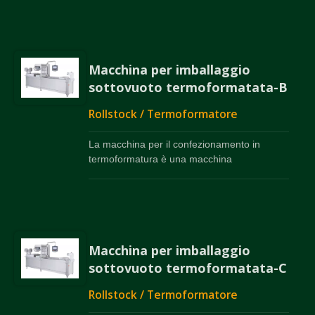
riempimento e la sigillatura di sacchetti. Ben
nota come "Modello Super Star".
Macchina per imballaggio
sottovuoto termoformatata-B
Rollstock / Termoformatore
La macchina per il confezionamento in
termoformatura è una macchina
multifunzionale per la produzione, il
riempimento e la sigillatura di sacchetti. Ben
nota come "Modello Super Star".
Macchina per imballaggio
sottovuoto termoformatata-C
Rollstock / Termoformatore