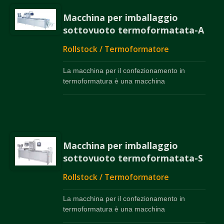
Macchina per imballaggio
sottovuoto termoformatata-A
Rollstock / Termoformatore
La macchina per il confezionamento in
termoformatura è una macchina
multifunzionale per la produzione, il
riempimento e la sigillatura di sacchetti. Ben
nota come "Modello Super Star".
Macchina per imballaggio
sottovuoto termoformatata-S
Rollstock / Termoformatore
La macchina per il confezionamento in
termoformatura è una macchina
multifunzionale per la produzione, il