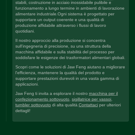
stabili, costruzione in acciaio inossidabile pulibile e
funzionamento a lungo termine in ambienti di lavorazione
alimentare industriale.Ogni sistema è progettato per
supportare un output coerente e una qualità di
produzione affidabile attraverso i flussi di lavoro
quotidiani.
Il nostro approccio alla produzione si concentra
sull'ingegneria di precisione, su una struttura della
macchina affidabile e sulla stabilità del processo per
soddisfare le esigenze dei trasformatori alimentari globali.
Scopri come le soluzioni di Jaw Feng aiutano a migliorare
l'efficienza, mantenere la qualità del prodotto e
supportare prestazioni durevoli in una vasta gamma di
applicazioni.
Jaw Feng ti invita a esplorare il nostro
macchina per il
confezionamento sottovuoto
,
sigillatrice per vassoi
,
tumbler sottovuoto
di alta qualità.
Contattaci
per ulteriori
dettagli!