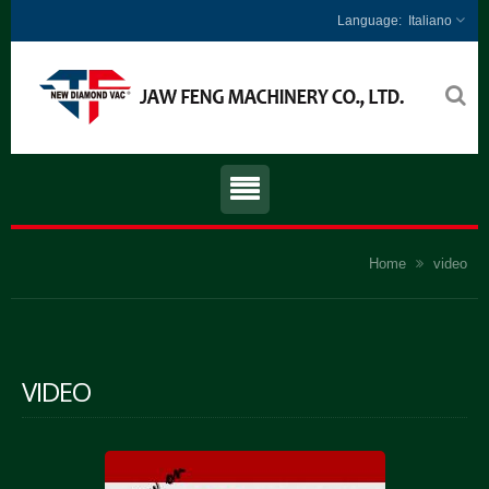
Italiano
Home
video
VIDEO