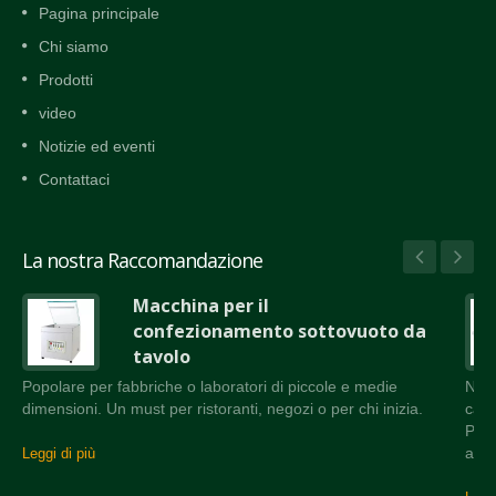
Pagina principale
Chi siamo
Prodotti
video
Notizie ed eventi
Contattaci
La nostra Raccomandazione
Macchina per il
confezionamento sottovuoto da
tavolo
Popolare per fabbriche o laboratori di piccole e medie
Nast
dimensioni. Un must per ristoranti, negozi o per chi inizia.
came
Può 
attr
Leggi di più