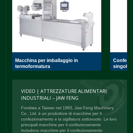
Macchina per imballaggio in
Confezio
termoformatura
singola
VIDEO | ATTREZZATURE ALIMENTARI
INDUSTRIALI – JAW FENG
Fondata a Taiwan nel 1983, Jaw Feng Machinery
Co., Ltd. è un produttore di macchine per il
confezionamento e la sigillatura sottovuoto. Le loro
principali macchine per il confezionamento
includono macchine per il confezionamento