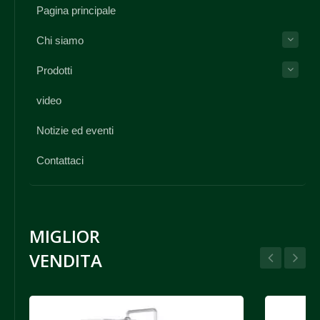
Pagina principale
Chi siamo
Prodotti
video
Notizie ed eventi
Contattaci
MIGLIOR
VENDITA