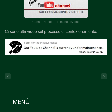
Canale Youtube - In manutenzione
Ci sono altri video sul processo di confezionamento.
MENÙ