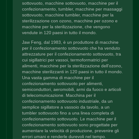
sottovuoto, macchine sottovuoto, macchine per il
confezionamento, tumbler, macchine per massaggi
sottovuoto, macchine tumbler, macchine per la
sterilizzazione con ozono, macchine per ozono e
macchine per la sterilizzazione, che vengono
vendute in 120 paesi in tutto il mondo.
Jaw Feng, dal 1983, è un produttore di macchine
per il confezionamento sottovuoto che ha venduto
attrezzature per il confezionamento sottovuoto, tra
cui sigillatrici per vassoi, termoformatrici per
alimenti, macchine per la sterilizzazione dell'ozono,
macchine sterilizzanti in 120 paesi in tutto il mondo.
Una vasta gamma di macchine per il
confezionamento sottovuoto per alimenti,
semiconduttori, aeromobili, armi da fuoco e articoli
di telecomunicazione. Macchina per il
confezionamento sottovuoto industriale, da un
semplice sigillatore a vassoio da tavolo, a un
tumbler sottovuoto fino a una linea completa di
confezionamento sottovuoto. Le macchine per il
confezionamento sottovuoto sono progettate per
aumentare la velocità di produzione, prevenire gli
errori umani e renderle durevoli nel tempo.