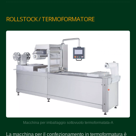
ROLLSTOCK / TERMOFORMATORE
Macchina per imballaggio sottovuoto termoformatata-A
La macchina per il confezionamento in termoformatura è