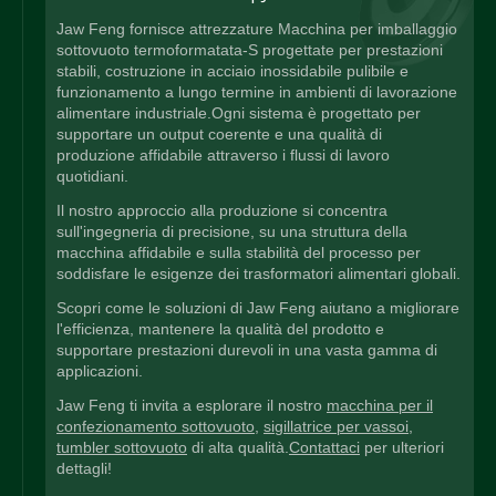
Jaw Feng fornisce attrezzature Macchina per imballaggio
sottovuoto termoformatata-S progettate per prestazioni
stabili, costruzione in acciaio inossidabile pulibile e
funzionamento a lungo termine in ambienti di lavorazione
alimentare industriale.Ogni sistema è progettato per
supportare un output coerente e una qualità di
produzione affidabile attraverso i flussi di lavoro
quotidiani.
Il nostro approccio alla produzione si concentra
sull'ingegneria di precisione, su una struttura della
macchina affidabile e sulla stabilità del processo per
soddisfare le esigenze dei trasformatori alimentari globali.
Scopri come le soluzioni di Jaw Feng aiutano a migliorare
l'efficienza, mantenere la qualità del prodotto e
supportare prestazioni durevoli in una vasta gamma di
applicazioni.
Jaw Feng ti invita a esplorare il nostro
macchina per il
confezionamento sottovuoto
,
sigillatrice per vassoi
,
tumbler sottovuoto
di alta qualità.
Contattaci
per ulteriori
dettagli!