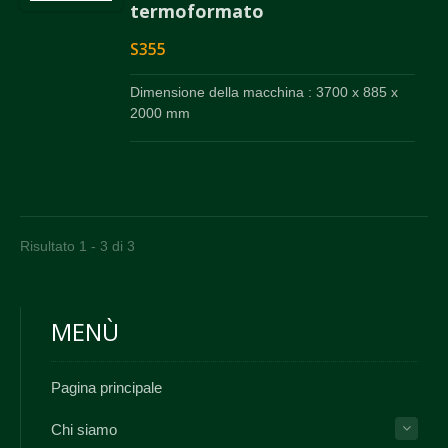
termoformato
S355
Dimensione della macchina : 3700 x 885 x
2000 mm
Risultato 1 - 3 di 3
MENÙ
Pagina principale
Chi siamo