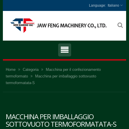
Italiano
Home
Categoria
Macchina per il confezionamento
termoformato
Macchina per imballaggio sottovuoto
termoformatata-S
MACCHINA PER IMBALLAGGIO
SOTTOVUOTO TERMOFORMATATA-S