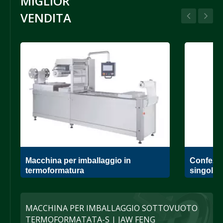
MIGLIOR
VENDITA
Macchina per imballaggio in
Confezio
termoformatura
singola
MACCHINA PER IMBALLAGGIO SOTTOVUOTO
TERMOFORMATATA-S | JAW FENG