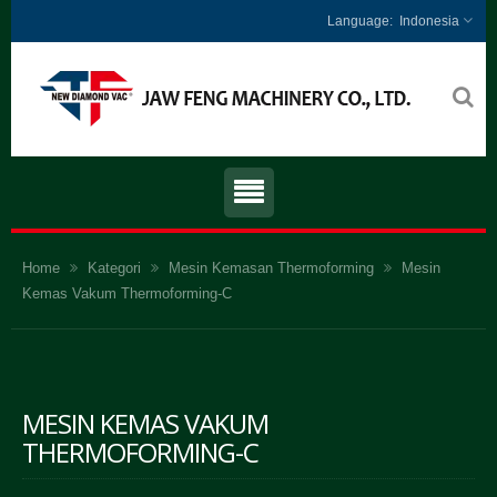
Indonesia
Home
Kategori
Mesin Kemasan Thermoforming
Mesin
Kemas Vakum Thermoforming-C
MESIN KEMAS VAKUM
THERMOFORMING-C