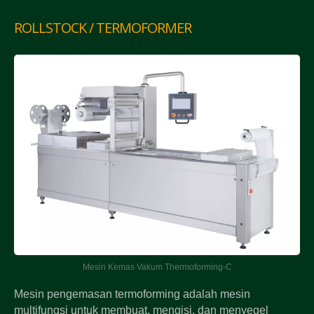
ROLLSTOCK / TERMOFORMER
Mesin Kemas Vakum Thermoforming-C
Mesin pengemasan termoforming adalah mesin
multifungsi untuk membuat, mengisi, dan menyegel