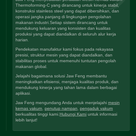
Thermoforming-C yang dirancang untuk kinerja stabil,
konstruksi stainless steel yang dapat dibersihkan, dan
operasi jangka panjang di lingkungan pengolahan
makanan industri.Setiap sistem dirancang untuk
mendukung keluaran yang konsisten dan kualitas
produksi yang dapat diandalkan di seluruh alur kerja
harian.
Pendekatan manufaktur kami fokus pada rekayasa
presisi, struktur mesin yang dapat diandalkan, dan
stabilitas proses untuk memenuhi tuntutan pengolah
makanan global.
Jelajahi bagaimana solusi Jaw Feng membantu
meningkatkan efisiensi, menjaga kualitas produk, dan
mendukung kinerja yang tahan lama dalam berbagai
aplikasi.
Jaw Feng mengundang Anda untuk menjelajahi
mesin
kemas vakum
,
penutup nampan
,
pengaduk vakum
berkualitas tinggi kami.
Hubungi Kami
untuk informasi
lebih lanjut!