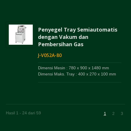
Penyegel Tray Semiautomatis
dengan Vakum dan
Pembersihan Gas
J-V052A-80
Dimensi Mesin : 780 x 900 x 1480 mm
Dimensi Maks. Tray : 400 x 270 x 100 mm
Hasil 1 - 24 dari 59
1
2
3