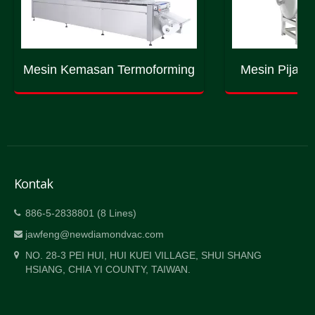
Mesin Kemasan Termoforming
Mesin Pijat 
Kontak
886-5-2838801 (8 Lines)
jawfeng@newdiamondvac.com
NO. 28-3 PEI HUI, HUI KUEI VILLAGE, SHUI SHANG
HSIANG, CHIA YI COUNTY, TAIWAN.