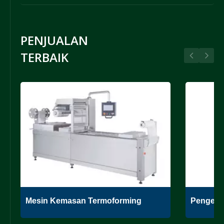
PENJUALAN
TERBAIK
Mesin Kemasan Termoforming
Pengema