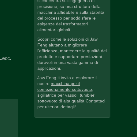
si concentra sull'ingegneria di
precisione, su una struttura della
macchina affidabile e sulla stabilità
del processo per soddisfare le
esigenze dei trasformatori
alimentari globali.
Scopri come le soluzioni di Jaw
Feng aiutano a migliorare
l'efficienza, mantenere la qualità del
prodotto e supportare prestazioni
..ecc.
durevoli in una vasta gamma di
applicazioni.
Jaw Feng ti invita a esplorare il
nostro
macchina per il
confezionamento sottovuoto
,
sigillatrice per vassoi
,
tumbler
sottovuoto
di alta qualità.
Contattaci
per ulteriori dettagli!