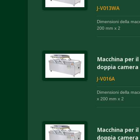
J-V013WA
Dimensioni della mac
200 mm x 2
Macchina per i
doppia camera 
J-V016A
Dimensioni della mac
x 200 mm x 2
Macchina per i
doppia camera 