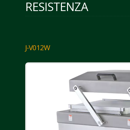
RESISTENZA
J-V012W