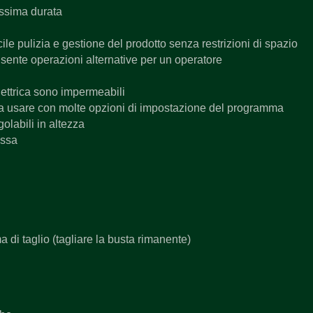
assima durata
le pulizia e gestione del prodotto senza restrizioni di spazio
ente operazioni alternative per un operatore
lettrica sono impermeabili
da usare con molte opzioni di impostazione del programma
olabili in altezza
assa
ma di taglio (tagliare la busta rimanente)