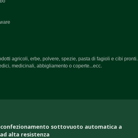
ibo
dware
dotti agricoli, erbe, polvere, spezie, pasta di fagioli e cibi pronti.
edici, medicinali, abbigliamento o coperte...ecc.
l confezionamento sottovuoto automatica a
ad alta resistenza