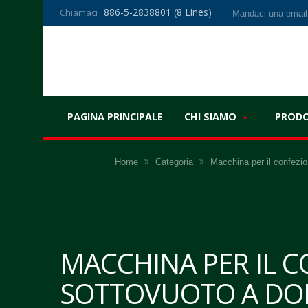
886-5-2838801 (8 Lines)
Chiamaci
Mandaci una emai
PAGINA PRINCIPALE
CHI SIAMO
PROD
Home
Categoria
Macchina per il confezi
MACCHINA PER IL 
SOTTOVUOTO A DOP