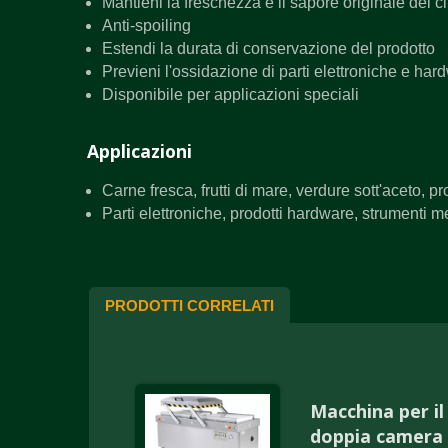
Mantieni la freschezza e il sapore originale del c
Anti-spoiling
Estendi la durata di conservazione del prodotto
Previeni l'ossidazione di parti elettroniche e har
Disponibile per applicazioni speciali
Applicazioni
Carne fresca, frutti di mare, verdure sott'aceto, pro
Parti elettroniche, prodotti hardware, strumenti m
PRODOTTI CORRELATI
Macchina per i
doppia camera 