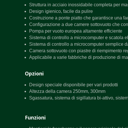
Struttura in acciaio inossidabile completa per m
Design igienico, facile da pulire
Costruzione a ponte piatto che garantisce una faci
Configurazione a due camere sottovuoto che cons
Pompa per vuoto europea altamente efficiente
Sistema di controllo a microcomputer e scatola e
Sistema di controllo a microcomputer semplice 
Camera sottovuoto con piastre di riempimento reg
Applicabile a varie fabbriche di produzione di m
Opzioni
Design speciale disponibile per vari prodotti
Altezza della camera 250mm, 300mm
Sgassatura, sistema di sigillatura bi-attivo, siste
Funzioni