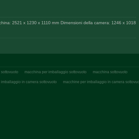
china: 2521 x 1230 x 1110 mm Dimensioni della camera: 1246 x 1018
 sottovuoto
macchina per imballaggio sottovuoto
macchina sottovuoto
 imballaggio in camera sottovuoto
macchine per imballaggio in camera sottovu