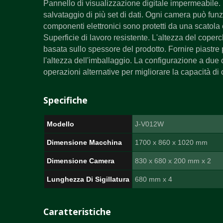
Pannello di visualizzazione digitale impermeabile.
salvataggio di più set di dati. Ogni camera può fun
componenti elettronici sono protetti da una scatola 
Superficie di lavoro resistente. L'altezza del coper
basata sullo spessore del prodotto. Fornire piastre
l'altezza dell'imballaggio. La configurazione a du
operazioni alternative per migliorare la capacità d
Specifiche
Modello
J-V012W
Dimensione Macchina
1700 x 860 x 1020 mm
Dimensione Camera
830 x 680 x 200 mm x 2
Lunghezza Di Sigillatura
680 mm x 4
Caratteristiche