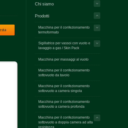
Chi siamo
Prodotti
Macchina per il confezionamento
iesta
termoformato
Sigillatrice per vassoi con vuoto e
lavaggio a gas / Skin Pack
Macchina per massaggi al vuoto
Macchina per il confezionamento
sottovuoto da tavolo
Macchina per il confezionamento
sottovuoto a camera singola
Macchina per il confezionamento
sottovuoto a camera profonda
Macchina per il confezionamento
sottovuoto a doppia camera ad alta
resistenza