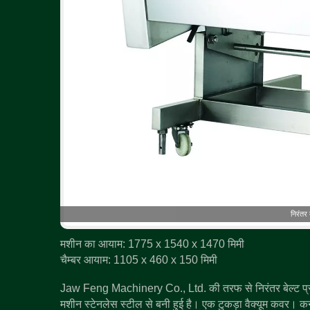
निरंतर 
मशीन का आयाम: 1775 x 1540 x 1470 मिमी
चैम्बर आयाम: 1105 x 460 x 150 मिमी
Jaw Feng Machinery Co., Ltd. की तरफ से निरंतर बेल्ट प्रका
मशीन स्टेनलेस स्टील से बनी हुई है। एक टुकड़ा वैक्यूम कवर। कन्