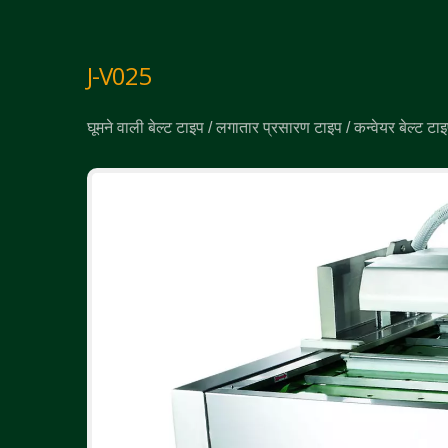
J-V025
घूमने वाली बेल्ट टाइप / लगातार प्रसारण टाइप / कन्वेयर बेल्ट टा