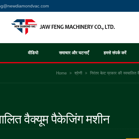
eng@newdiamondvac.com
वीडियो
समाचार और घटनाएँ
हमसे संपर्क करें
Home
श्रेणी
निरंतर बेल्ट प्रकार की स्वचालित व
चालित वैक्यूम पैकेजिंग मशीन