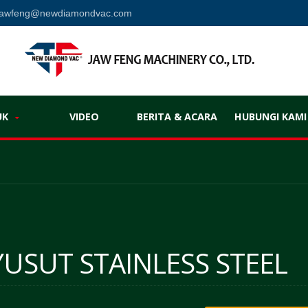
jawfeng@newdiamondvac.com
UK
VIDEO
BERITA & ACARA
HUBUNGI KAMI
USUT STAINLESS STEEL