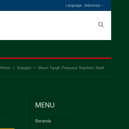
Indonesia
Home
Kategori
Mesin Tangki Penyusut Stainless Steel
MENU
Beranda