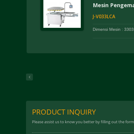
Mesin Pengema
J-V033LCA
Dimensi Mesin : 330