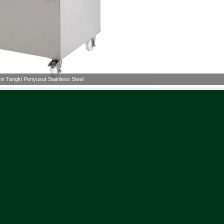
in Tangki Penyusut Stainless Steel