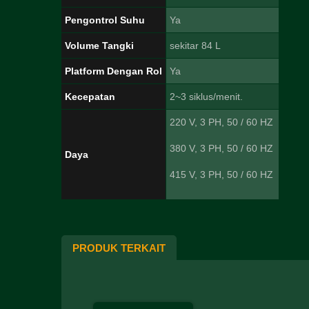
Pengontrol Suhu
Ya
Volume Tangki
sekitar 84 L
Platform Dengan Rol
Ya
Kecepatan
2~3 siklus/menit.
220 V, 3 PH, 50 / 60 HZ
380 V, 3 PH, 50 / 60 HZ
Daya
415 V, 3 PH, 50 / 60 HZ
PRODUK TERKAIT