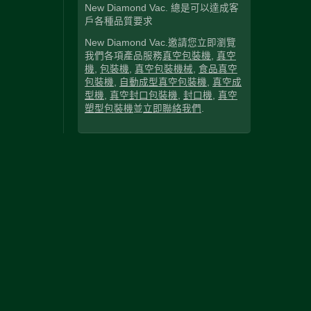
New Diamond Vac. 總是可以達成客
戶各種品質要求
New Diamond Vac.邀請您立即瀏覽
我們各項產品服務
真空包裝機
,
真空
機
,
包裝機
,
真空包裝機械
,
食品真空
包裝機
,
自動成型真空包裝機
,
真空成
型機
,
真空封口包裝機
,
封口機
,
真空
塑型包裝機
並
立即聯絡我們
.