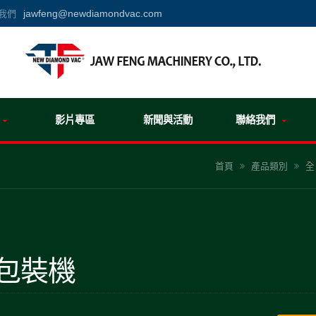
jawfeng@newdiamondvac.com
繫我們
影片專區
新聞與活動
聯絡我們
首頁
產品類別
全
包裝機