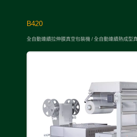
B420
全自動連續拉伸膜真空包裝機 / 全自動連續熱成型