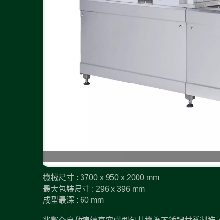
機械尺寸 : 3700 x 950 x 2000 mm
最大包裝尺寸 : 296 x 396 mm
成型最深 : 60 mm