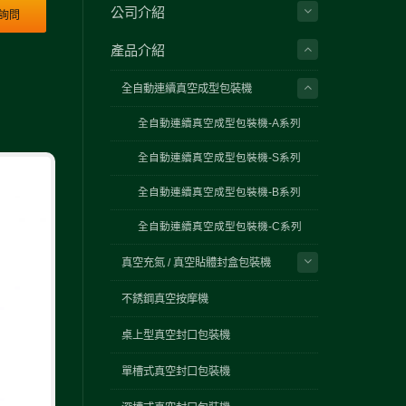
公司介紹
詢問
產品介紹
全自動連續真空成型包裝機
全自動連續真空成型包裝機-A系列
全自動連續真空成型包裝機-S系列
全自動連續真空成型包裝機-B系列
全自動連續真空成型包裝機-C系列
真空充氮 / 真空貼體封盒包裝機
不銹鋼真空按摩機
桌上型真空封口包裝機
單槽式真空封口包裝機