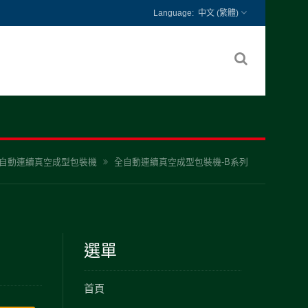
中文 (繁體)
自動連續真空成型包裝機
全自動連續真空成型包裝機-B系列
選單
首頁