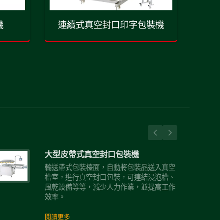
機
連續式真空封口印字包裝機
全
大型皮帶式真空封口包裝機
輸送帶式包裝檯面，自動將包裝品送入真空
槽室，進行真空封口包裝，可連結浸泡槽、
風乾設備等等，減少人力作業，並提高工作
效率。
閱讀更多