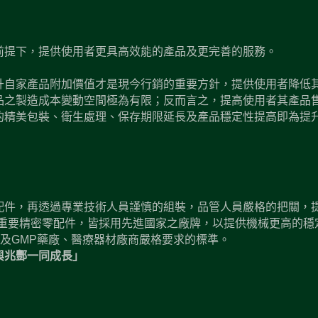
前提下，提供使用者更具高效能的產品及更完善的服務。
升自家產品附加價值才是現今行銷的重要方針，提供使用者降低
品之製造成本變動空間極為有限；反而言之，提高使用者其產品
的精美包裝、衛生處理、保存期限延長及產品穩定性提高即為提
配件，再透過專業技術人員謹慎的組裝，品管人員嚴格的把關，
重要精密零配件，皆採用先進國家之廠牌，以提供機械更高的穩
P及GMP藥廠、醫療器材廠商嚴格要求的標準。
與兆酆一同成長」