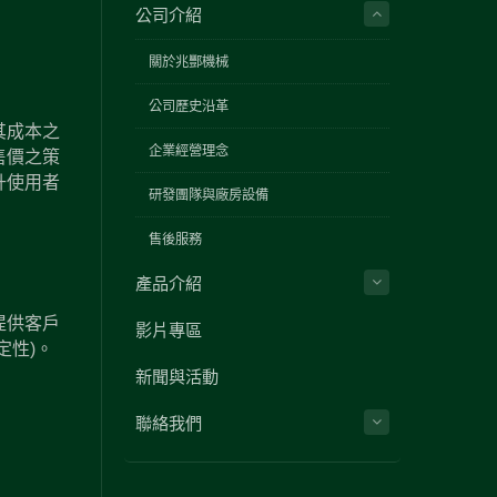
公司介紹
關於兆酆機械
公司歷史沿革
其成本之
企業經營理念
售價之策
升使用者
研發團隊與廠房設備
售後服務
產品介紹
提供客戶
影片專區
定性)。
新聞與活動
聯絡我們