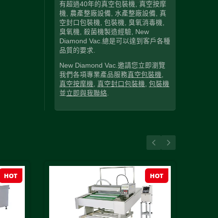
有超過40年的真空包裝機, 真空按摩
機, 農產整廠設備, 水產整廠設備, 真
空封口包裝機, 包裝機, 臭氧消毒機,
臭氧機, 殺菌機製造經驗, New
Diamond Vac.總是可以達到客戶各種
品質的要求.
New Diamond Vac.邀請您立即瀏覽
我們各項專業產品服務
真空包裝機
,
真空按摩機
,
真空封口包裝機
,
包裝機
並
立即與我聯絡
.
HOT
HOT