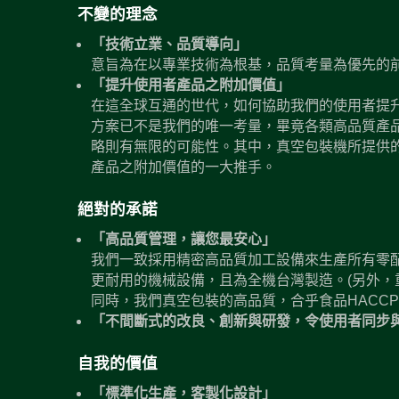
不變的理念
「技術立業、品質導向」
意旨為在以專業技術為根基，品質考量為優先的
「提升使用者產品之附加價值」
在這全球互通的世代，如何協助我們的使用者提
方案已不是我們的唯一考量，畢竟各類高品質產
略則有無限的可能性。其中，真空包裝機所提供
產品之附加價值的一大推手。
絕對的承諾
「高品質管理，讓您最安心」
我們一致採用精密高品質加工設備來生產所有零
更耐用的機械設備，且為全機台灣製造。(另外，
同時，我們真空包裝的高品質，合乎食品HACC
「不間斷式的改良、創新與研發，令使用者同步
自我的價值
「標準化生產，客製化設計」