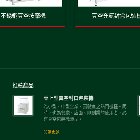
不銹鋼真空按摩機
真空充氮封盒包裝
推薦產品
桌上型真空封口包裝機
進
為小型、中型企業、實驗室之熱門機種。同
前
時，也為餐廳、店面、剛創業的使用者，必
有真空包裝機類型。
閱讀更多