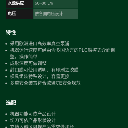
水源供应
50~80 L/h
电压
依各国电压设计
特性
采用欧洲进口高效率真空泵浦
机器运行速度可经由含多国语言的PLC触控式介面调
整，操作简单
成形深度可做调整
封口膜可使用透明、有印刷之胶膜
模具组装特殊设计，容易更换
多重安全装置符合欧盟CE安全规范
选配
机器功能可依产品设计
切刀可依产品形状设计
充填入料区可视产品需求做加长