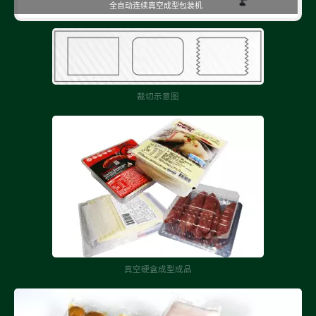
全自动连续真空成型包装机
裁切示意图
真空硬盒成型成品