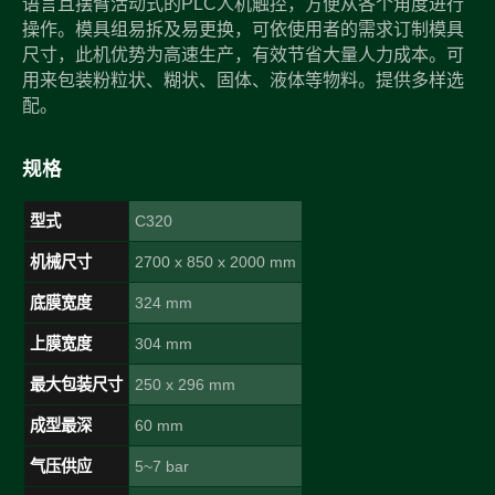
语言且摆臂活动式的PLC人机触控，方便从各个角度进行
操作。模具组易拆及易更换，可依使用者的需求订制模具
尺寸，此机优势为高速生产，有效节省大量人力成本。可
用来包装粉粒状、糊状、固体、液体等物料。提供多样选
配。
规格
型式
C320
机械尺寸
2700 x 850 x 2000 mm
底膜宽度
324 mm
上膜宽度
304 mm
最大包装尺寸
250 x 296 mm
成型最深
60 mm
气压供应
5~7 bar