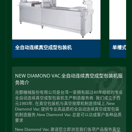
全自动连续真空成型包装机
单槽式真
NEW DIAMOND VAC.全自动连续真空成型包装机服
务简介
兆酆機械股份有限公司是台湾一家拥有超过40年经验的专业
全自动连续真空成型包装机生产制造服务商. 我们成立于西
元1983年, 在真空包装机与真空按摩机制造领域上,New
Diamond Vac.提供专业高品质的全自动连续真空成型包装
机制造服务,New Diamond Vac.总是可以达成客户各种品质
要求
New Diamond Vac.邀请您立即浏览我们各项产品服务
真空