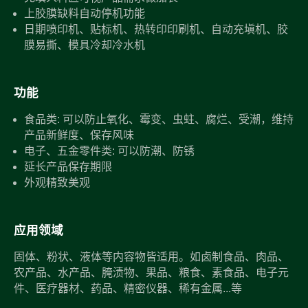
上胶膜缺料自动停机功能
日期喷印机、贴标机、热转印印刷机、自动充塡机、胶
膜易撕、模具冷却冷水机
功能
食品类: 可以防止氧化、霉变、虫蛀、腐烂、受潮，维持
产品新鲜度、保存风味
电子、五金零件类: 可以防潮、防锈
延长产品保存期限
外观精致美观
应用领域
固体、粉状、液体等内容物皆适用。如卤制食品、肉品、
农产品、水产品、腌渍物、果品、粮食、素食品、电子元
件、医疗器材、药品、精密仪器、稀有金属...等