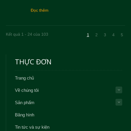
Đọc thêm
Kết quả 1 - 24 của 103
1
2
3
4
5
THỰC ĐƠN
Trang chủ
Về chúng tôi
Sản phẩm
Băng hình
Tin tức và sự kiện