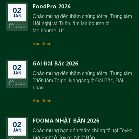
FoodPro 2026
02
JAN
Chào mừng đến thăm chúng tôi tại Trung tâm
Hội nghị và Triển lãm Melbourne ở
2026
Melbourne, Úc.
Đọc thêm
Gói Đài Bắc 2026
02
JAN
Chào mừng đến thăm chúng tôi tại Trung tâm
Triển lãm Taipei Nangang ở Đài Bắc, Đài
2026
Loan.
Đọc thêm
FOOMA NHẬT BẢN 2026
02
JAN
Chào mừng bạn đến thăm chúng tôi tại Toyko
Big Sight ở Toyko, Nhật Bản.