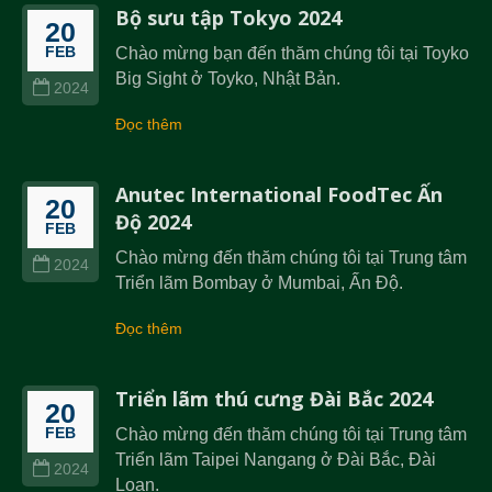
Bộ sưu tập Tokyo 2024
20
FEB
Chào mừng bạn đến thăm chúng tôi tại Toyko
Big Sight ở Toyko, Nhật Bản.
2024
Đọc thêm
Anutec International FoodTec Ấn
20
Độ 2024
FEB
Chào mừng đến thăm chúng tôi tại Trung tâm
2024
Triển lãm Bombay ở Mumbai, Ấn Độ.
Đọc thêm
Triển lãm thú cưng Đài Bắc 2024
20
FEB
Chào mừng đến thăm chúng tôi tại Trung tâm
Triển lãm Taipei Nangang ở Đài Bắc, Đài
2024
Loan.