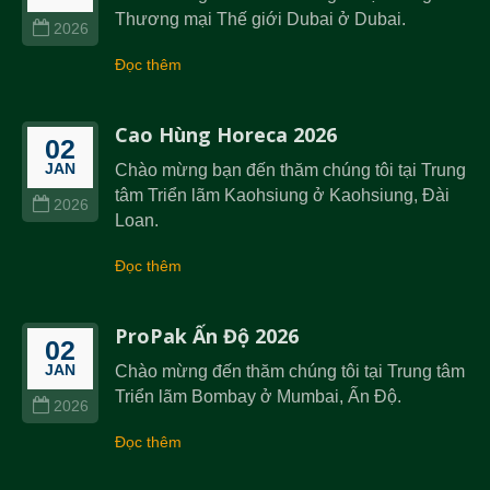
Thương mại Thế giới Dubai ở Dubai.
2026
Đọc thêm
Cao Hùng Horeca 2026
02
JAN
Chào mừng bạn đến thăm chúng tôi tại Trung
tâm Triển lãm Kaohsiung ở Kaohsiung, Đài
2026
Loan.
Đọc thêm
ProPak Ấn Độ 2026
02
JAN
Chào mừng đến thăm chúng tôi tại Trung tâm
Triển lãm Bombay ở Mumbai, Ấn Độ.
2026
Đọc thêm