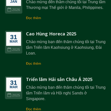
JAN
Chào mừng đến thăm chúng tôi tại Trung tâm
Thương mại Thế giới ở Manila, Philippines.
2026
Đọc thêm
Cao Hùng Horeca 2025
31
MAR
Chào mừng bạn đến thăm chúng tôi tại Trung
tâm Triển lãm Kaohsiung ở Kaohsiung, Đài
2025
Loan.
Đọc thêm
Triển lãm Hải sản Châu Á 2025
31
MAR
Chào mừng bạn đến thăm chúng tôi tại Trung
tâm Triển lãm và Hội nghị Sands ở
2025
Singapore.
Đọc thêm