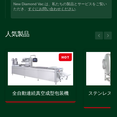
New Diamond Vac.は、私たちの製品とサービスをご覧い
ただき、
すぐにお問い合わせください
.
人気製品
HOT
全自動連続真空成型包装機
ステンレス製