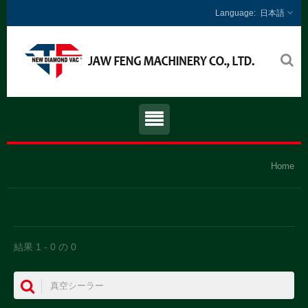
日本語
Home
結果 1 - 0 の 0