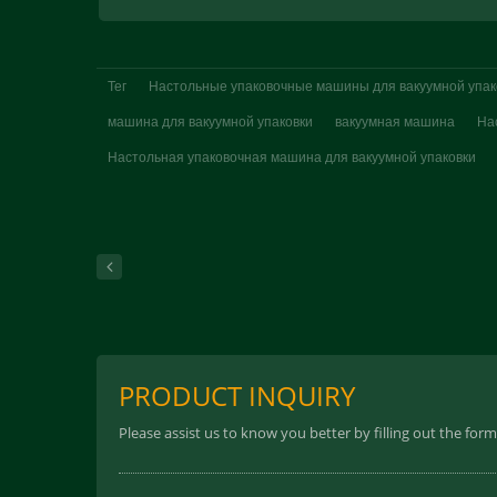
Тег
Настольные упаковочные машины для вакуумной упак
машина для вакуумной упаковки
вакуумная машина
На
Настольная упаковочная машина для вакуумной упаковки