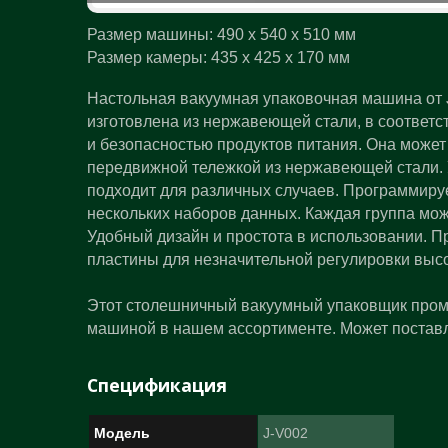
Размер машины: 490 x 540 x 510 мм
Размер камеры: 435 x 425 x 170 мм
Настольная вакуумная упаковочная машина от J
изготовлена из нержавеющей стали, в соответ
и безопасностью продуктов питания. Она может
передвижной тележкой из нержавеющей стали.
подходит для различных случаев. Программиру
нескольких наборов данных. Каждая группа мож
Удобный дизайн и простота в использовании. П
пластины для незначительной регулировки высо
Этот столешничный вакуумный упаковщик пром
машиной в нашем ассортименте. Может поставл
Спецификация
Модель
J-V002