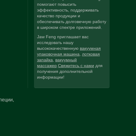
помогают повысить
эффективность, поддерживать
качество продукции и
обеспечивать долговечную работу
в широком спектре приложений.
Jaw Feng приглашает вас
исследовать нашу
высококачественную
вакуумная
упаковочная машина
,
лотковая
запайка
,
вакуумный
массажер
.
Свяжитесь с нами
для
получения дополнительной
информации!
пеции,