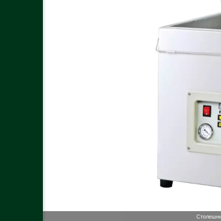
Столешни