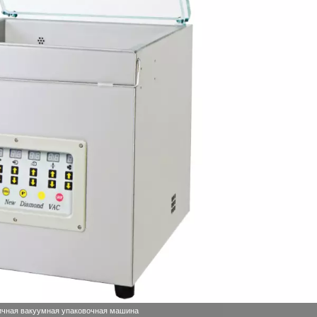
чная вакуумная упаковочная машина