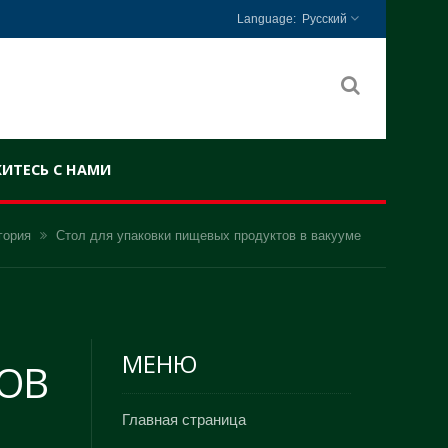
Русский
ИТЕСЬ С НАМИ
гория
Стол для упаковки пищевых продуктов в вакууме
МЕНЮ
ОВ
Главная страница