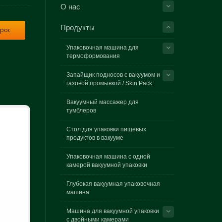
О нас
Продукты
прос
Упаковочная машина для
термоформования
Запайщик подносов с вакуумом и
газовой промывкой / Skin Pack
Вакуумный массажер для
тумблеров
Стол для упаковки пищевых
продуктов в вакууме
Упаковочная машина с одной
камерой вакуумной упаковки
Глубокая вакуумная упаковочная
машина
Машина для вакуумной упаковки
с двойными камерами