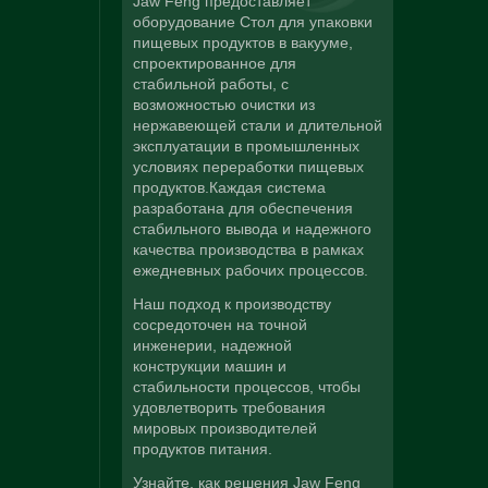
Jaw Feng предоставляет
оборудование Стол для упаковки
пищевых продуктов в вакууме,
спроектированное для
стабильной работы, с
возможностью очистки из
нержавеющей стали и длительной
эксплуатации в промышленных
условиях переработки пищевых
продуктов.Каждая система
разработана для обеспечения
стабильного вывода и надежного
качества производства в рамках
ежедневных рабочих процессов.
Наш подход к производству
сосредоточен на точной
инженерии, надежной
конструкции машин и
стабильности процессов, чтобы
удовлетворить требования
мировых производителей
продуктов питания.
Узнайте, как решения Jaw Feng