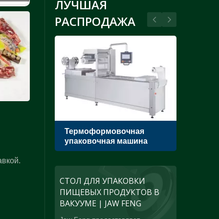
ЛУЧШАЯ
РАСПРОДАЖА
ажные
Термоформовочная
Вак
упаковочная машина
одн
авкой.
СТОЛ ДЛЯ УПАКОВКИ
ПИЩЕВЫХ ПРОДУКТОВ В
ВАКУУМЕ | JAW FENG