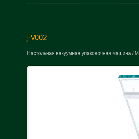
J-V002
Настольная вакуумная упаковочная машина / 