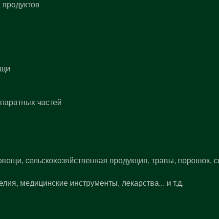
 продуктов
ищи
паратных частей
ощи, сельскохозяйственная продукция, травы, порошок, с
ия, медицинские инструменты, лекарства... и т.д.